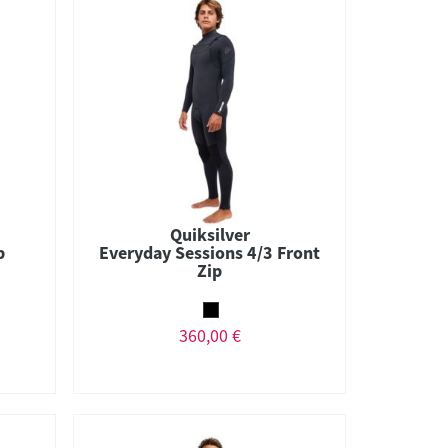
Quiksilver
p
Everyday Sessions 4/3 Front
Zip
360,00 €