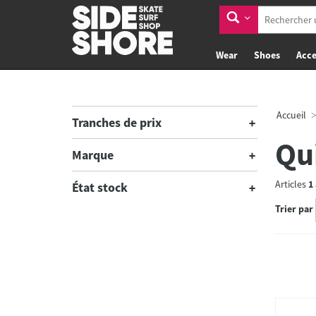
Wear
Shoes
Acce
Accueil
Tranches de prix
Qu
Marque
Articles
1
État stock
Trier par