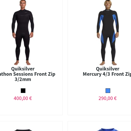
Quiksilver
Quiksilver
thon Sessions Front Zip
Mercury 4/3 Front Zi
3/2mm
400,00 €
290,00 €