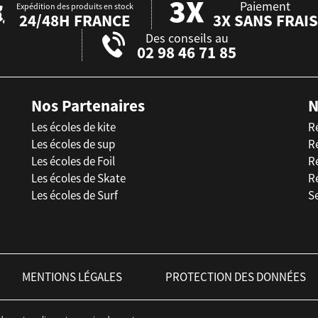
Paiement
Expédition des produits en stock
24/48H FRANCE
3X SANS FRAIS
Des conseils au
02 98 46 71 85
Nos Partenaires
N
Les écoles de kite
R
Les écoles de sup
R
Les écoles de Foil
Ré
Les écoles de Skate
R
Les écoles de Surf
Se
MENTIONS LÉGALES
PROTECTION DES DONNÉES