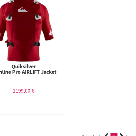
Quiksilver
hline Pro AIRLIFT Jacket
1199,00 €