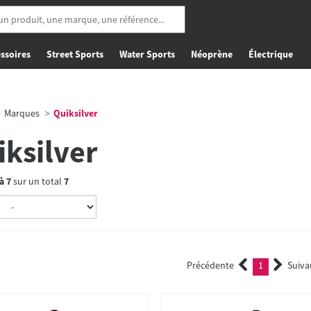
ssoires
Street Sports
Water Sports
Néoprène
Électrique
Marques
Quiksilver
iksilver
à
7
sur un total
7
Précédente
1
Suiva
(current)