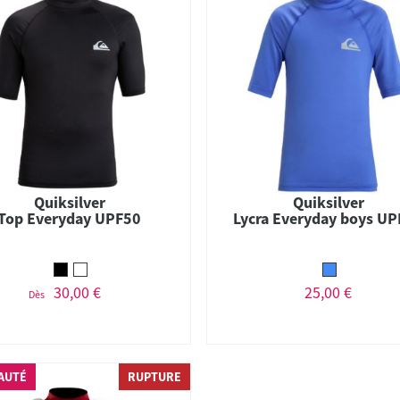
Quiksilver
Quiksilver
Top Everyday UPF50
Lycra Everyday boys U
30,00 €
25,00 €
Dès
AUTÉ
RUPTURE