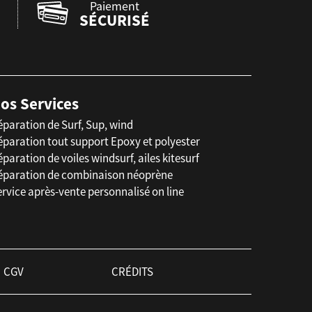
Paiement
SÉCURISÉ
os Services
éparation de Surf, Sup, wind
éparation tout support Epoxy et polyester
paration de voiles windsurf, ailes kitesurf
éparation de combinaison néoprène
rvice après-vente personnalisé on line
CGV
CRÉDITS