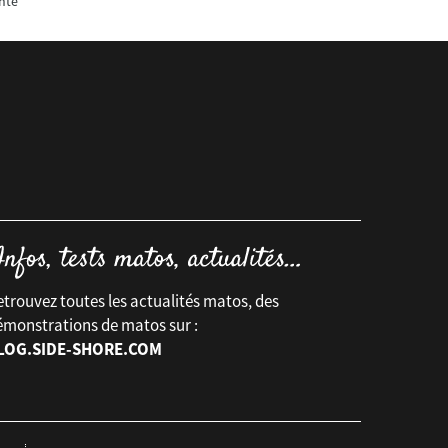
nte
trouvez toutes les actualités matos, des
émonstrations de matos sur :
LOG.SIDE-SHORE.COM