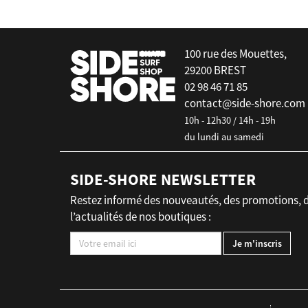
100 rue des Mouettes,
29200 BREST
02 98 46 71 85
contact@side-shore.com
10h - 12h30 / 14h - 19h
du lundi au samedi
SIDE-SHORE NEWSLETTER
Restez informé des nouveautés, des promotions, 
l’actualités de nos boutiques :