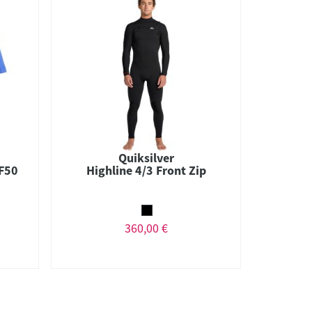
Quiksilver
PF50
Highline 4/3 Front Zip
360,00 €