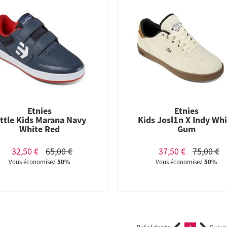
Etnies
Etnies
ittle Kids Marana Navy
Kids Josl1n X Indy Whi
White Red
Gum
32,50 €
65,00 €
37,50 €
75,00 €
Vous économisez
50%
Vous économisez
50%