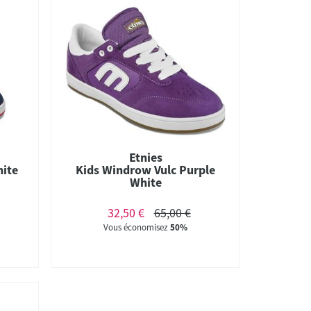
Etnies
hite
Kids Windrow Vulc Purple
White
32,50 €
65,00 €
Vous économisez
50%