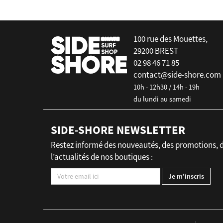
100 rue des Mouettes,
29200 BREST
02 98 46 71 85
contact@side-shore.com
10h - 12h30 / 14h - 19h
du lundi au samedi
SIDE-SHORE NEWSLETTER
Restez informé des nouveautés, des promotions, 
l’actualités de nos boutiques :