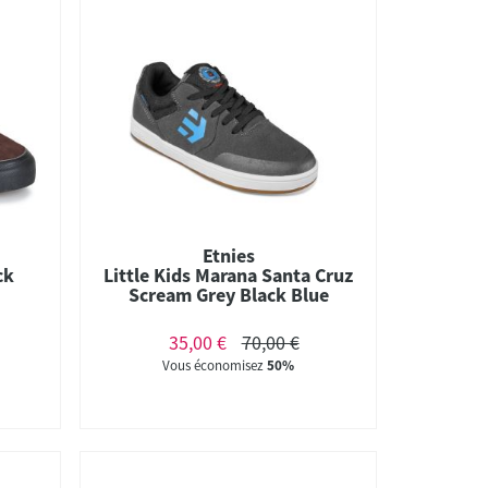
Etnies
ck
Little Kids Marana Santa Cruz
Scream Grey Black Blue
35,00 €
70,00 €
Vous économisez
50%