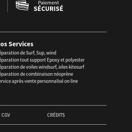
Paiement
SÉCURISÉ
os Services
éparation de Surf, Sup, wind
éparation tout support Epoxy et polyester
paration de voiles windsurf, ailes kitesurf
éparation de combinaison néoprène
rvice après-vente personnalisé on line
CGV
CRÉDITS