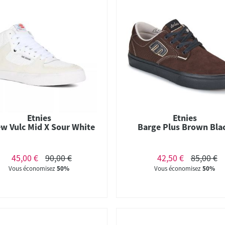
Etnies
Etnies
w Vulc Mid X Sour White
Barge Plus Brown Bla
45,00 €
90,00 €
42,50 €
85,00 €
Vous économisez
50%
Vous économisez
50%