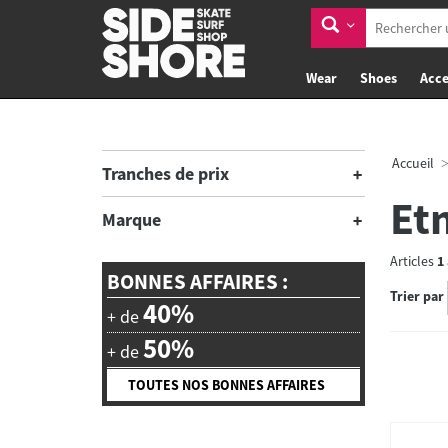
Wear
Shoes
Acce
Accueil
Tranches de prix
Et
Marque
Articles
1
BONNES AFFAIRES :
Trier par
40%
+ de
50%
+ de
TOUTES NOS BONNES AFFAIRES