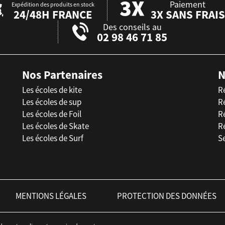
Paiement
Expédition des produits en stock
24/48H FRANCE
3X SANS FRAIS
Des conseils au
02 98 46 71 85
Nos Partenaires
N
Les écoles de kite
R
Les écoles de sup
R
Les écoles de Foil
Ré
Les écoles de Skate
R
Les écoles de Surf
Se
MENTIONS LÉGALES
PROTECTION DES DONNÉES