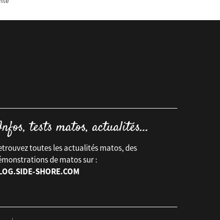
nte
trouvez toutes les actualités matos, des
émonstrations de matos sur :
LOG.SIDE-SHORE.COM