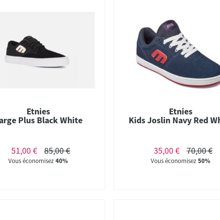
Etnies
Etnies
arge Plus Black White
Kids Joslin Navy Red W
51,00 €
85,00 €
35,00 €
70,00 €
Vous économisez
40%
Vous économisez
50%