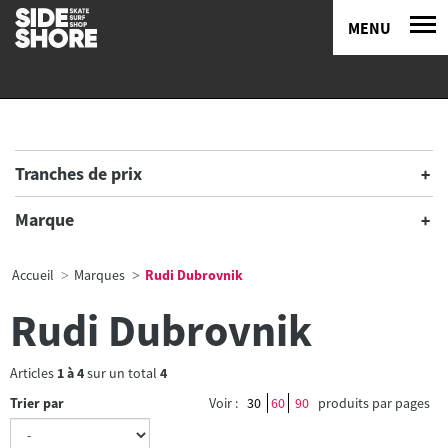
MENU
Tranches de prix
Marque
Accueil
Marques
Rudi Dubrovnik
Rudi Dubrovnik
Articles
1
à
4
sur un total
4
Trier par
Voir :
30
60
90
produits par pages