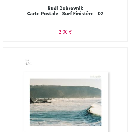
Rudi Dubrovnik
Carte Postale - Surf Finistère - D2
2,00 €