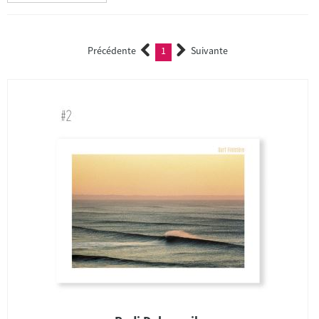
Précédente
1
Suivante
(current)