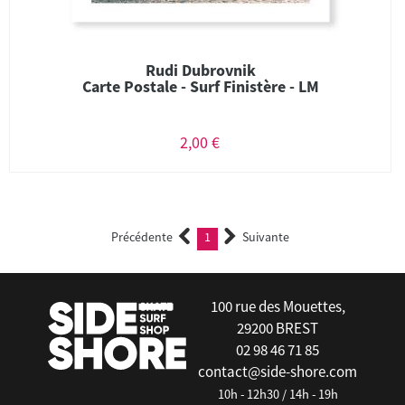
Rudi Dubrovnik
Carte Postale - Surf Finistère - LM
2,00 €
Précédente
1
Suivante
(current)
100 rue des Mouettes,
29200 BREST
02 98 46 71 85
contact@side-shore.com
10h - 12h30 / 14h - 19h