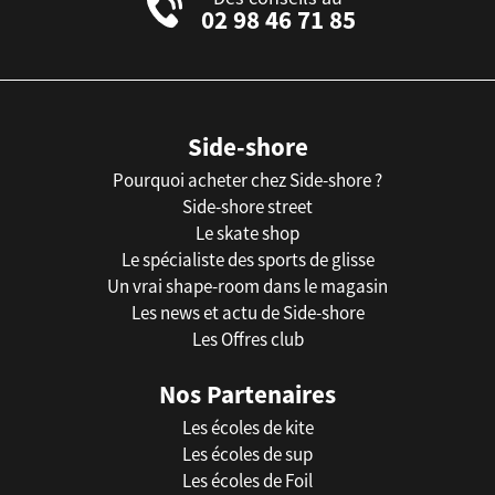
02 98 46 71 85
Side-shore
Pourquoi acheter chez Side-shore ?
Side-shore street
Le skate shop
Le spécialiste des sports de glisse
Un vrai shape-room dans le magasin
Les news et actu de Side-shore
Les Offres club
Nos Partenaires
Les écoles de kite
Les écoles de sup
Les écoles de Foil