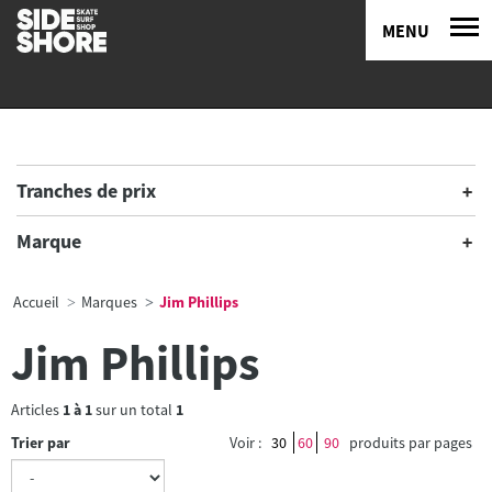
MENU
Tranches de prix
Marque
Accueil
Marques
Jim Phillips
Jim Phillips
Articles
1
à
1
sur un total
1
Trier par
Voir :
30
60
90
produits par pages