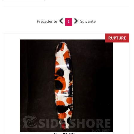
Précédente
1
Suivante
(current)
RUPTURE