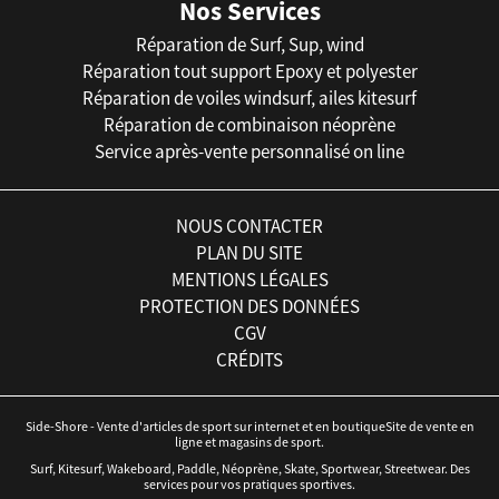
Nos Services
Réparation de Surf, Sup, wind
Réparation tout support Epoxy et polyester
Réparation de voiles windsurf, ailes kitesurf
Réparation de combinaison néoprène
Service après-vente personnalisé on line
NOUS CONTACTER
PLAN DU SITE
MENTIONS LÉGALES
PROTECTION DES DONNÉES
CGV
CRÉDITS
Side-Shore - Vente d'articles de sport sur internet et en boutiqueSite de vente en
ligne et magasins de sport.
Surf, Kitesurf, Wakeboard, Paddle, Néoprène, Skate, Sportwear, Streetwear. Des
services pour vos pratiques sportives.