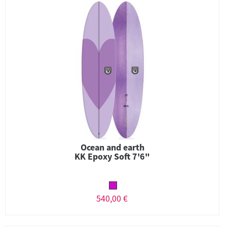
Ocean and earth
KK Epoxy Soft 7'6"
540,00 €