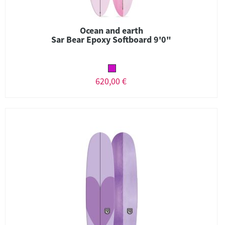
Ocean and earth
Sar Bear Epoxy Softboard 9'0"
620,00 €