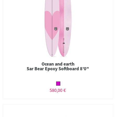
Ocean and earth
Sar Bear Epoxy Softboard 8'0"
580,00 €