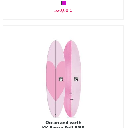
520,00 €
Ocean and earth
KK Epoxy Soft 6'6"