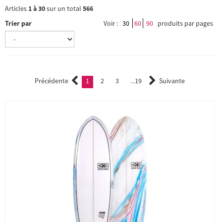
Articles
1
à
30
sur un total
566
Trier par
Voir :
30
60
90
produits par pages
Précédente
1
2
3
19
Suivante
(current)
2
3
...