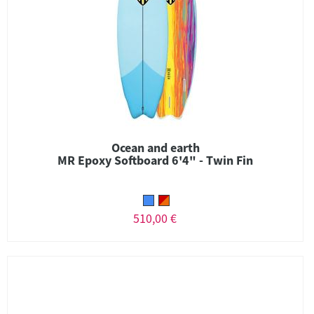
Ocean and earth
MR Epoxy Softboard 6'4" - Twin Fin
510,00 €