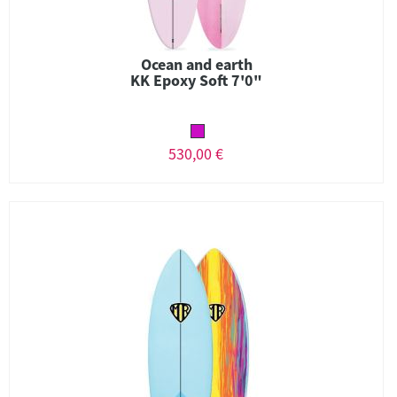
Ocean and earth
KK Epoxy Soft 7'0"
530,00 €