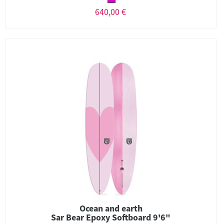
640,00 €
Ocean and earth
Sar Bear Epoxy Softboard 9'6"