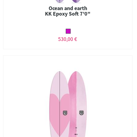
Ocean and earth
KK Epoxy Soft 7'0"
530,00 €