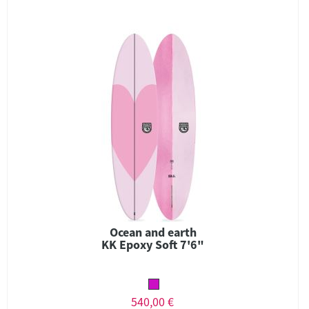
Ocean and earth
KK Epoxy Soft 7'6"
540,00 €