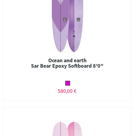
Ocean and earth
Sar Bear Epoxy Softboard 8'0"
580,00 €