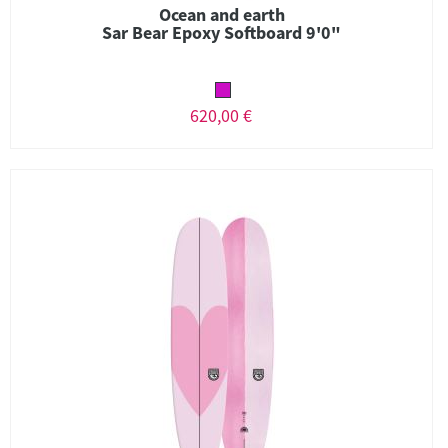
Ocean and earth
Sar Bear Epoxy Softboard 9'0"
620,00 €