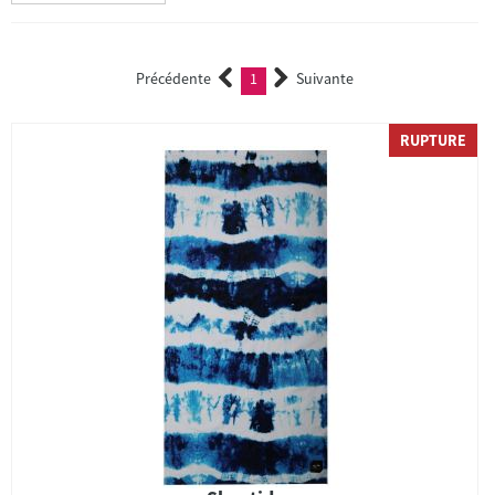
Précédente
1
Suivante
(current)
RUPTURE