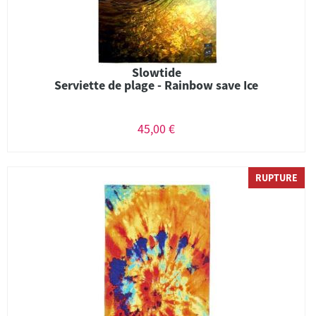
Slowtide
Serviette de plage - Rainbow save Ice
45,00 €
RUPTURE