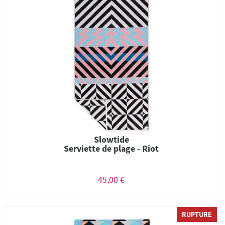
Slowtide
Serviette de plage - Riot
45,00 €
RUPTURE