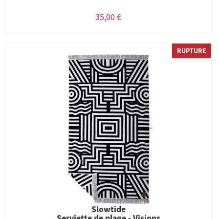
35,00 €
RUPTURE
Slowtide
Serviette de plage - Visions