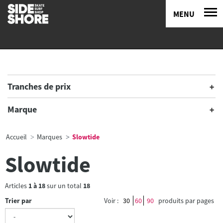
MENU
Tranches de prix
Marque
Accueil
Marques
Slowtide
Slowtide
Articles
1
à
18
sur un total
18
Trier par
Voir :
30
60
90
produits par pages