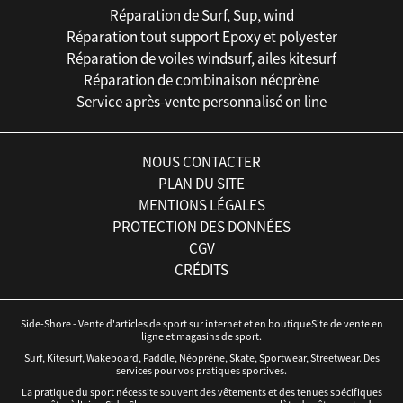
Réparation de Surf, Sup, wind
Réparation tout support Epoxy et polyester
Réparation de voiles windsurf, ailes kitesurf
Réparation de combinaison néoprène
Service après-vente personnalisé on line
NOUS CONTACTER
PLAN DU SITE
MENTIONS LÉGALES
PROTECTION DES DONNÉES
CGV
CRÉDITS
Side-Shore - Vente d'articles de sport sur internet et en boutiqueSite de vente en
ligne et magasins de sport.
Surf, Kitesurf, Wakeboard, Paddle, Néoprène, Skate, Sportwear, Streetwear. Des
services pour vos pratiques sportives.
La pratique du sport nécessite souvent des vêtements et des tenues spécifiques