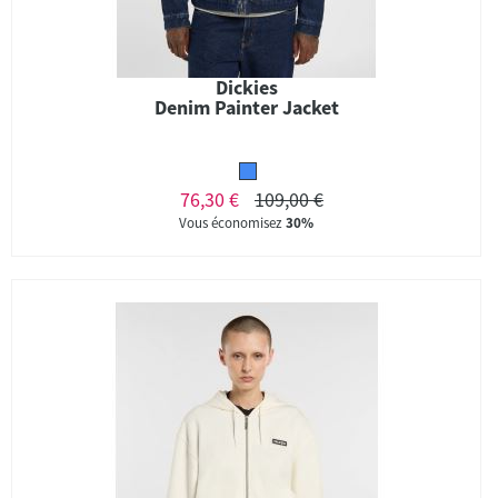
Dickies
Denim Painter Jacket
76,30 €
109,00 €
Vous économisez
30%