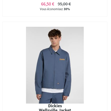
66,50 €
95,00 €
Vous économisez
30%
Dickies
Wellsville Jacket