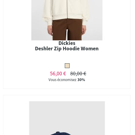
Dickies
Deshler Zip Hoodie Women
56,00 €
80,00 €
Vous économisez
30%