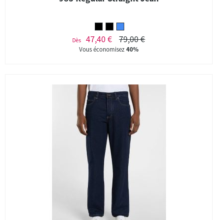
47,40 €
79,00 €
Dès
Vous économisez
40%