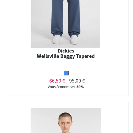
Dickies
Wellsville Baggy Tapered
66,50 €
95,00 €
Vous économisez
30%