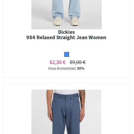
Dickies
984 Relaxed Straight Jean Women
62,30 €
89,00 €
Vous économisez
30%