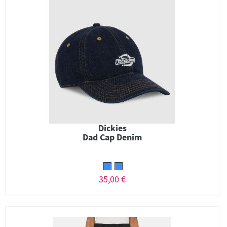
Dickies
Dad Cap Denim
35,00 €