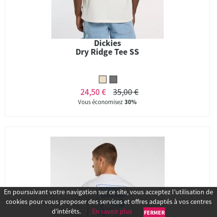
Dickies
Dry Ridge Tee SS
24,50 €
35,00 €
Vous économisez
30%
En poursuivant votre navigation sur ce site, vous acceptez l’utilisation de
cookies pour vous proposer des services et offres adaptés à vos centres
d’intérêts.
En savoir plus
FERMER