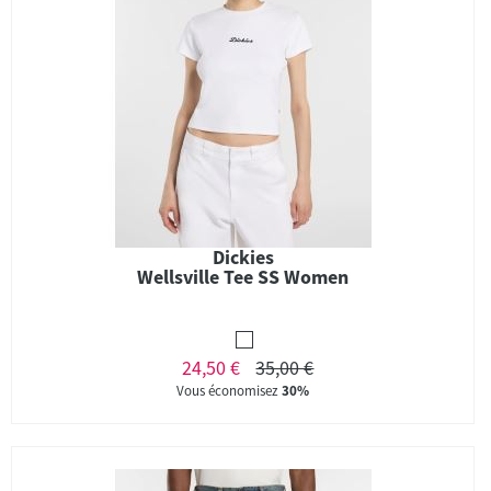
Dickies
Wellsville Tee SS Women
24,50 €
35,00 €
Vous économisez
30%