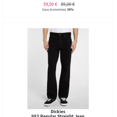
59,50 €
85,00 €
Vous économisez
30%
Dickies
983 Regular Straight Jean