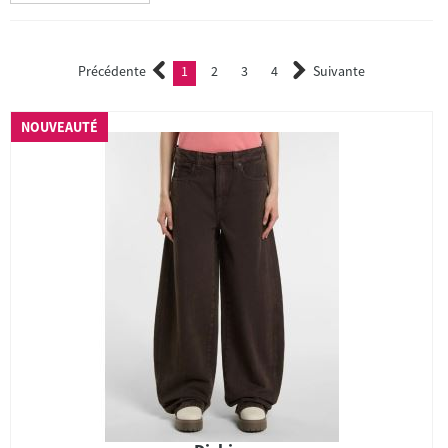
Précédente
1
2
3
4
Suivante
(current)
2
3
4
NOUVEAUTÉ