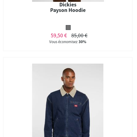
Dickies
Payson Hoodie
59,50 €
85,00 €
Vous économisez
30%