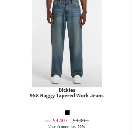
Dickies
958 Baggy Tapered Work Jeans
59,40 €
99,00 €
Dès
Vous économisez
40%