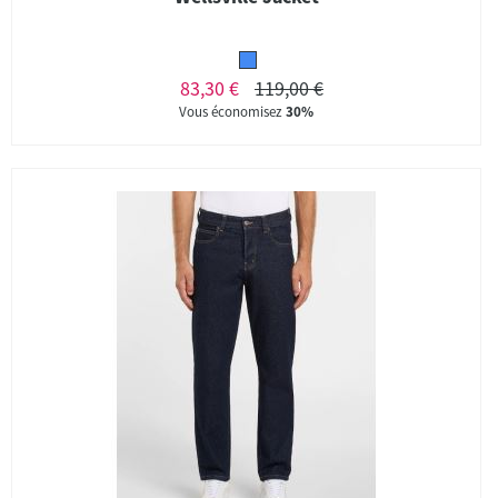
83,30 €
119,00 €
Vous économisez
30%