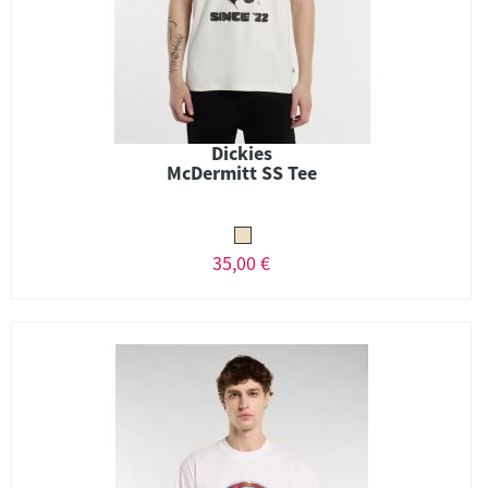
Dickies
McDermitt SS Tee
35,00 €