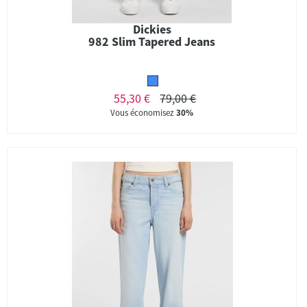
Dickies
982 Slim Tapered Jeans
55,30 €
79,00 €
Vous économisez
30%