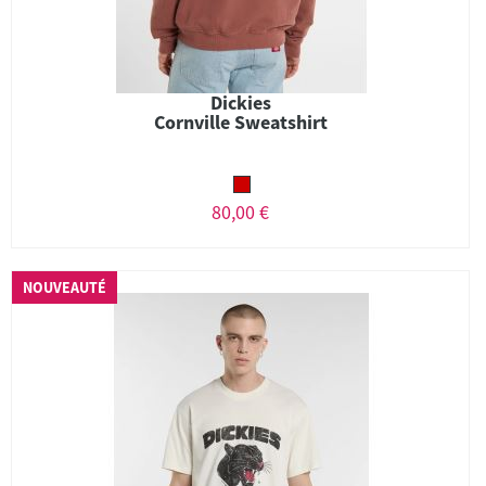
Dickies
Cornville Sweatshirt
80,00 €
NOUVEAUTÉ