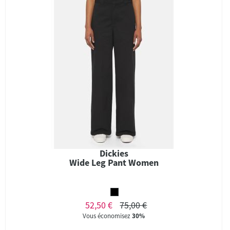
Dickies
Wide Leg Pant Women
52,50 €
75,00 €
Vous économisez
30%