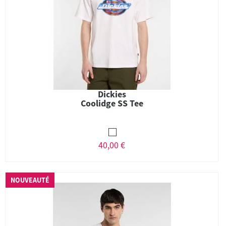
Dickies
Coolidge SS Tee
40,00 €
NOUVEAUTÉ