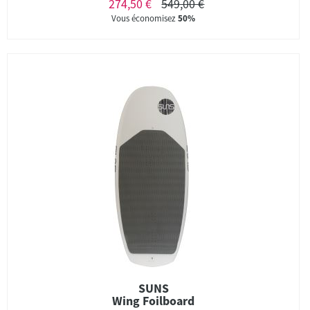
274,50 €
549,00 €
Vous économisez
50%
SUNS
Wing Foilboard