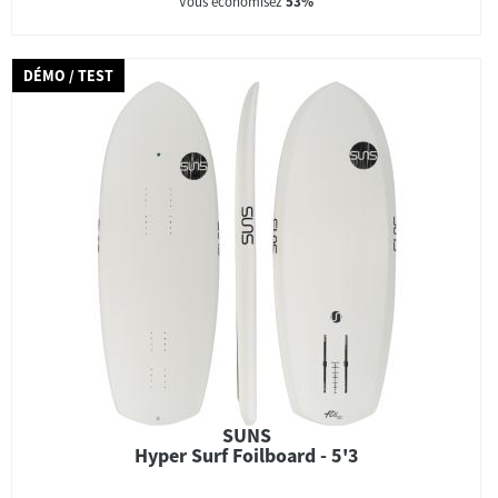
Vous économisez
53%
DÉMO / TEST
SUNS
Hyper Surf Foilboard - 5'3