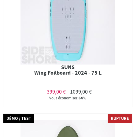
SUNS
Wing Foilboard - 2024 - 75 L
399,00 €
1099,00 €
Vous économisez
64%
DÉMO / TEST
RUPTURE