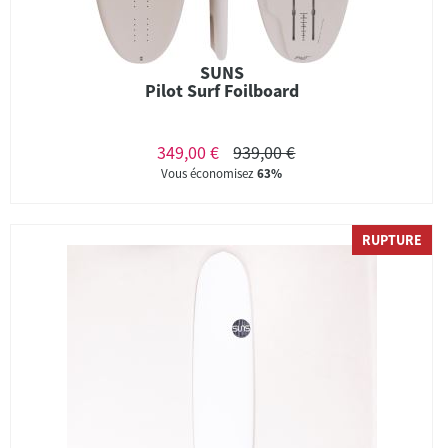
SUNS
Pilot Surf Foilboard
349,00 €
939,00 €
Vous économisez
63%
RUPTURE