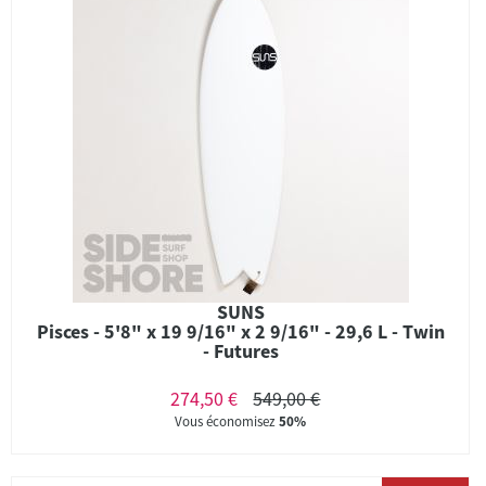
SUNS
Pisces - 5'8" x 19 9/16" x 2 9/16" - 29,6 L - Twin
- Futures
274,50 €
549,00 €
Vous économisez
50%