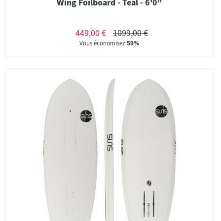
Wing Foilboard - Teal - 6'0"
449,00 €
1099,00 €
Vous économisez
59%