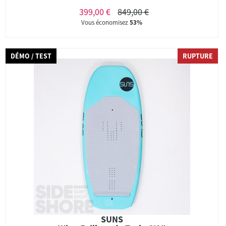
399,00 €
849,00 €
Vous économisez
53%
DÉMO / TEST
RUPTURE
SUNS