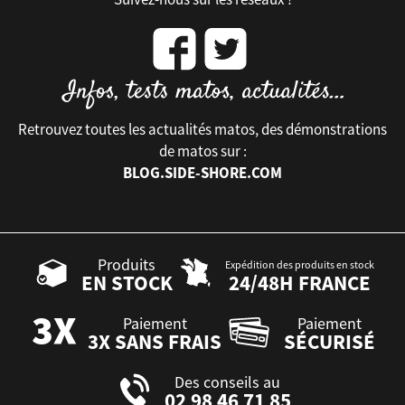
Retrouvez toutes les actualités matos, des démonstrations
de matos sur :
BLOG.SIDE-SHORE.COM
Produits
Expédition des produits en stock
EN STOCK
24/48H FRANCE
Paiement
Paiement
3X SANS FRAIS
SÉCURISÉ
Des conseils au
02 98 46 71 85