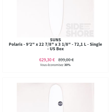
SUNS
Polaris - 9'2" x 22 7/8" x 3 1/8" - 72,1 L - Single
- US Box
629,30 €
899,00 €
Vous économisez
30%