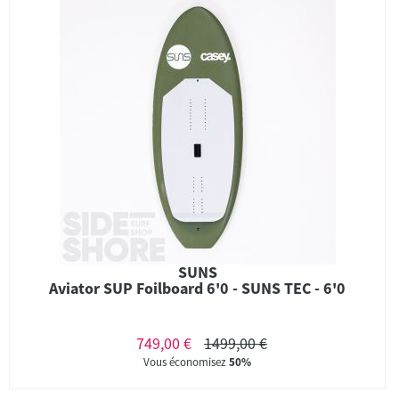
SUNS
Aviator SUP Foilboard 6'0 - SUNS TEC - 6'0
749,00 €
1499,00 €
Vous économisez
50%