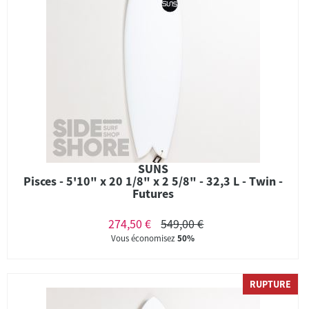
SUNS
Pisces - 5'10" x 20 1/8" x 2 5/8" - 32,3 L - Twin -
Futures
274,50 €
549,00 €
Vous économisez
50%
RUPTURE