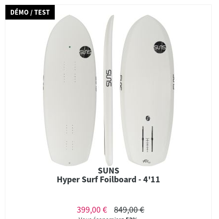
DÉMO / TEST
SUNS
Hyper Surf Foilboard - 4'11
399,00 €
849,00 €