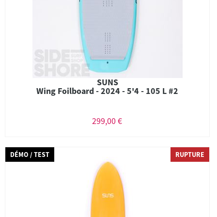
SUNS
Wing Foilboard - 2024 - 5'4 - 105 L #2
299,00 €
DÉMO / TEST
RUPTURE