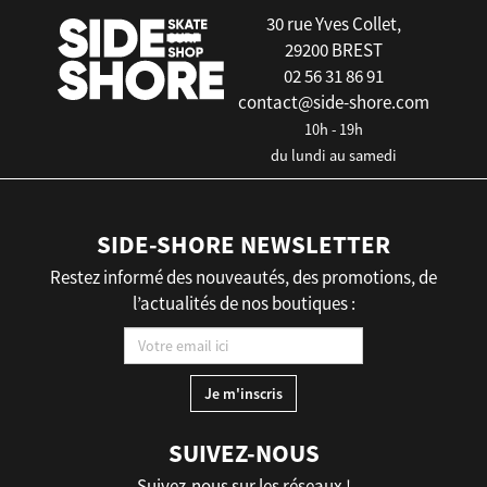
30 rue Yves Collet,
29200 BREST
02 56 31 86 91
contact@side-shore.com
10h - 19h
du lundi au samedi
SIDE-SHORE NEWSLETTER
Restez informé des nouveautés, des promotions, de
l’actualités de nos boutiques :
SUIVEZ-NOUS
Suivez-nous sur les réseaux !