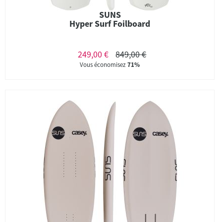
SUNS
Hyper Surf Foilboard
249,00 €
849,00 €
Vous économisez
71%