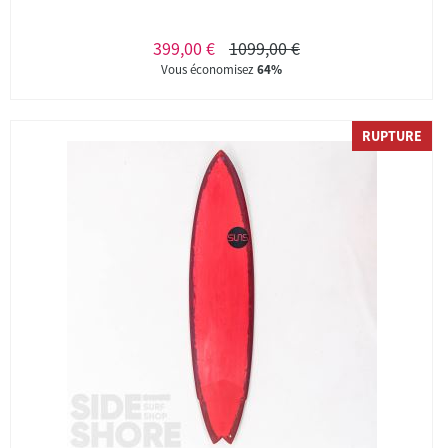
399,00 €
1099,00 €
Vous économisez
64%
RUPTURE