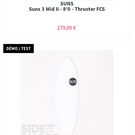
SUNS
Suns 3 Mid II - 8'0 - Thruster FCS
279,00 €
DÉMO / TEST