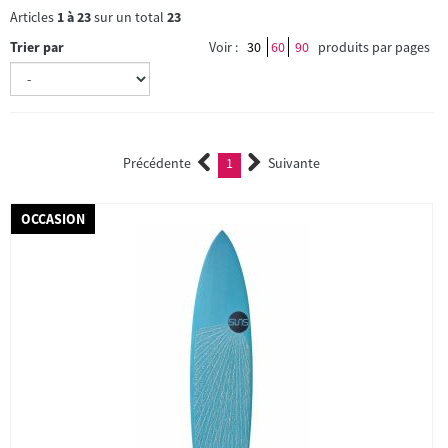
Articles
1
à
23
sur un total
23
Trier par
Voir :
30
60
90
produits par pages
Précédente
1
Suivante
(current)
OCCASION