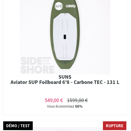
SUNS
Aviator SUP Foilboard 6'8 - Carbone TEC - 131 L
549,00 €
1599,00 €
Vous économisez
66%
DÉMO / TEST
RUPTURE