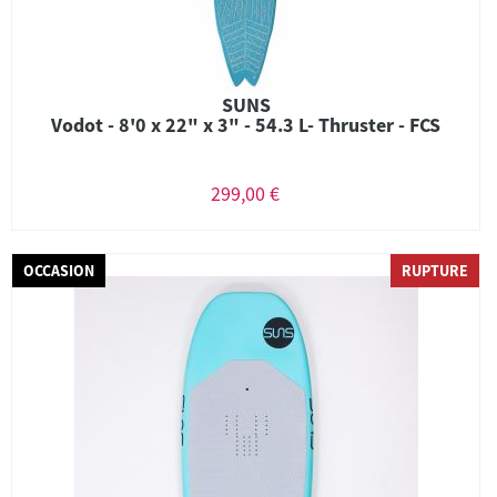
SUNS
Vodot - 8'0 x 22" x 3" - 54.3 L- Thruster - FCS
299,00 €
OCCASION
RUPTURE