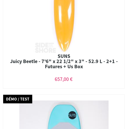
SUNS
Juicy Beetle - 7'6" x 22 1/2" x 3" - 52.9 L - 2+1 -
Futures + Us Box
657,00 €
DÉMO / TEST