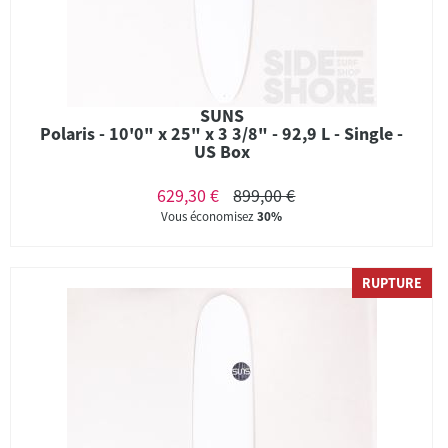
SUNS
Polaris - 10'0" x 25" x 3 3/8" - 92,9 L - Single -
US Box
629,30 €
899,00 €
Vous économisez
30%
RUPTURE