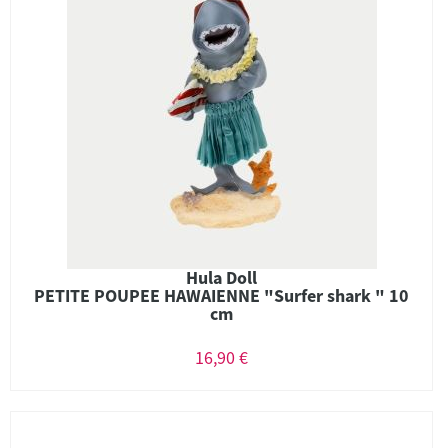
Hula Doll
PETITE POUPEE HAWAIENNE "Surfer shark " 10
cm
16,90 €