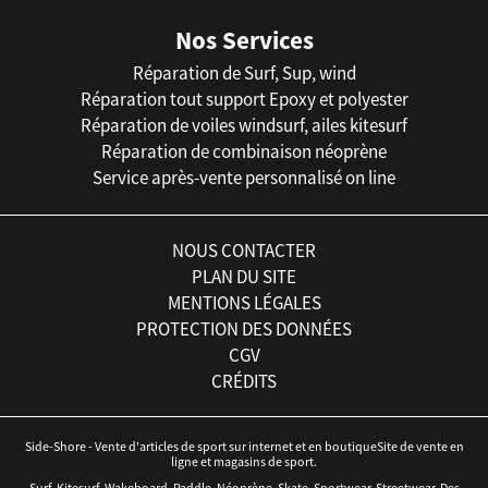
Nos Services
Réparation de Surf, Sup, wind
Réparation tout support Epoxy et polyester
Réparation de voiles windsurf, ailes kitesurf
Réparation de combinaison néoprène
Service après-vente personnalisé on line
NOUS CONTACTER
PLAN DU SITE
MENTIONS LÉGALES
PROTECTION DES DONNÉES
CGV
CRÉDITS
Side-Shore - Vente d'articles de sport sur internet et en boutiqueSite de vente en
ligne et magasins de sport.
Surf, Kitesurf, Wakeboard, Paddle, Néoprène, Skate, Sportwear, Streetwear. Des