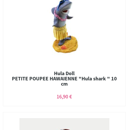
Hula Doll
PETITE POUPEE HAWAIENNE "Hula shark " 10
cm
16,90 €