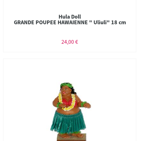
Hula Doll
GRANDE POUPEE HAWAIENNE " Uliuli" 18 cm
24,00 €