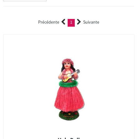
Précédente
1
Suivante
(current)