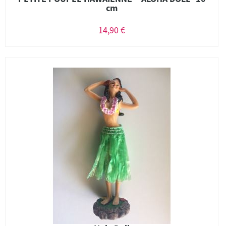
cm
14,90 €