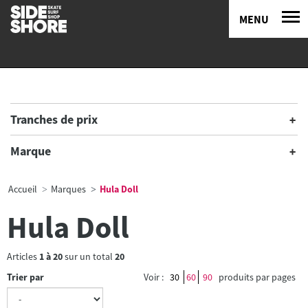
MENU
Tranches de prix
Marque
Accueil
Marques
Hula Doll
Hula Doll
Articles
1
à
20
sur un total
20
Trier par
Voir :
30
60
90
produits par pages