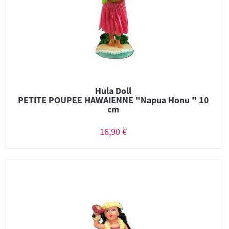
Hula Doll
PETITE POUPEE HAWAIENNE "Napua Honu " 10
cm
16,90 €