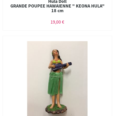
Hula Doll
GRANDE POUPEE HAWAIENNE " KEONA HULA"
18 cm
19,00 €