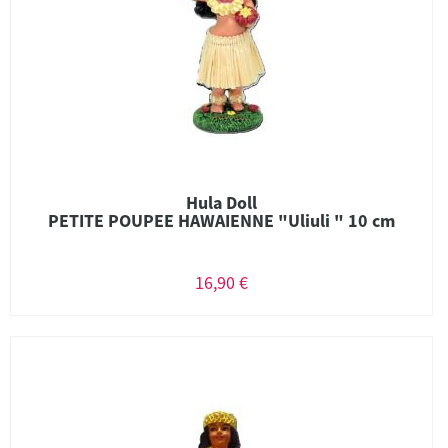
Hula Doll
PETITE POUPEE HAWAIENNE "Uliuli " 10 cm
16,90 €