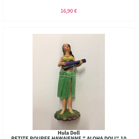
16,90 €
Hula Doll
PETITE POUPEE HAWAIENNE " ALOHA DOLL" 10