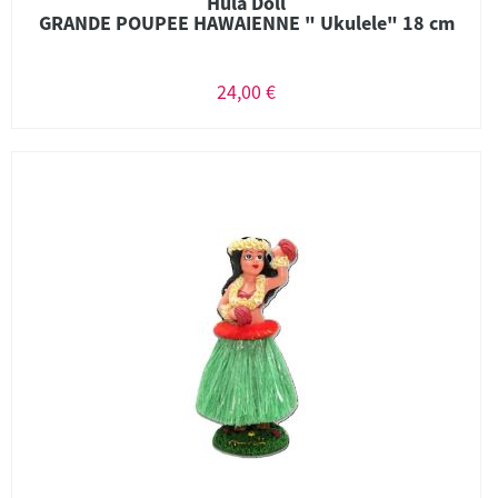
Hula Doll
GRANDE POUPEE HAWAIENNE " Ukulele" 18 cm
24,00 €