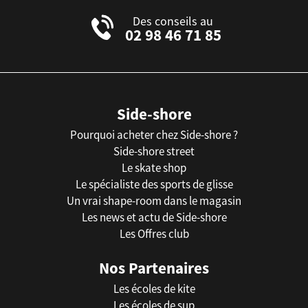
Des conseils au
02 98 46 71 85
Side-shore
Pourquoi acheter chez Side-shore ?
Side-shore street
Le skate shop
Le spécialiste des sports de glisse
Un vrai shape-room dans le magasin
Les news et actu de Side-shore
Les Offres club
Nos Partenaires
Les écoles de kite
Les écoles de sup