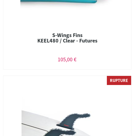
S-Wings Fins
KEEL480 / Clear - Futures
105,00 €
RUPTURE