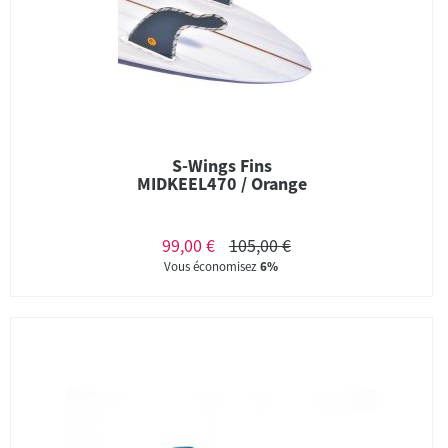
S-Wings Fins
MIDKEEL470 / Orange
99,00 €
105,00 €
Vous économisez
6%