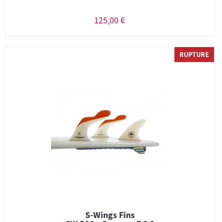
125,00 €
RUPTURE
S-Wings Fins