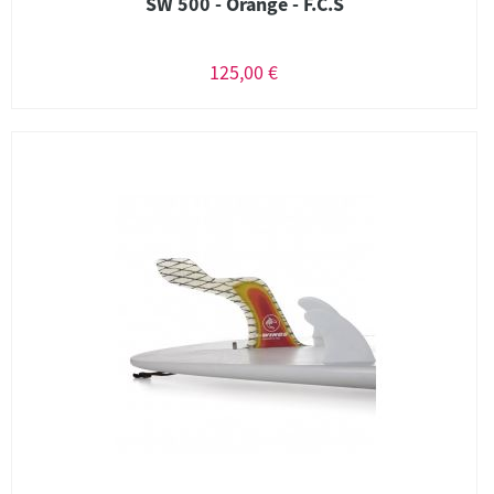
SW 500 - Orange - F.C.S
125,00 €