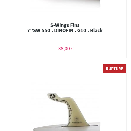
S-Wings Fins
7''SW 550 . DINOFIN . G10 . Black
138,00 €
RUPTURE