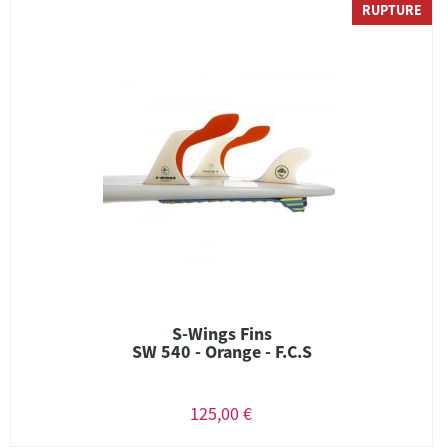
RUPTURE
S-Wings Fins
SW 540 - Orange - F.C.S
125,00 €