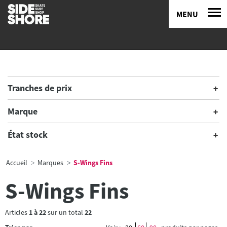
MENU
Tranches de prix
Marque
État stock
Accueil
Marques
S-Wings Fins
S-Wings Fins
Articles
1
à
22
sur un total
22