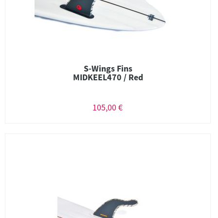
S-Wings Fins
MIDKEEL470 / Red
105,00 €