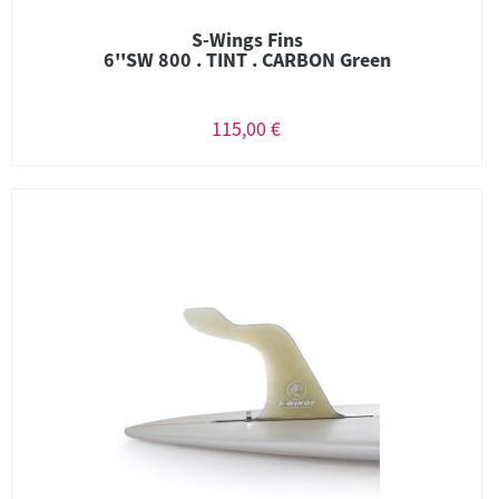
S-Wings Fins
6''SW 800 . TINT . CARBON Green
115,00 €