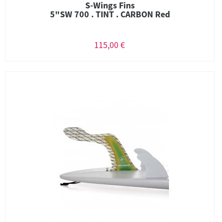
S-Wings Fins
5"SW 700 . TINT . CARBON Red
115,00 €