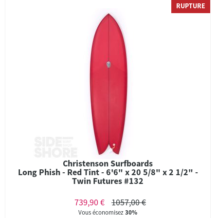
RUPTURE
Christenson Surfboards
Long Phish - Red Tint - 6'6" x 20 5/8" x 2 1/2" -
Twin Futures #132
739,90 €
1057,00 €
Vous économisez
30%