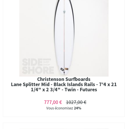
Christenson Surfboards
Lane Splitter Mid - Black Islands Rails - 7'4 x 21
1/4" x 2 3/4" - Twin - Futures
777,00 €
1027,00 €
Vous économisez
24%