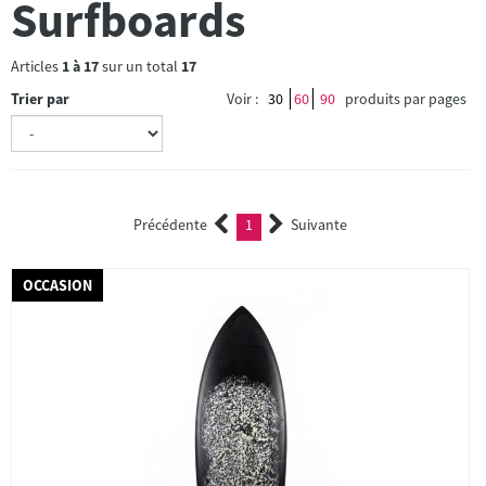
Surfboards
Articles
1
à
17
sur un total
17
Trier par
Voir :
30
60
90
produits par pages
Précédente
1
Suivante
(current)
OCCASION