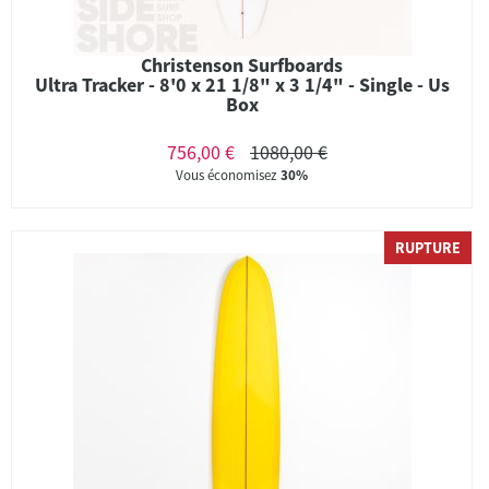
Christenson Surfboards
Ultra Tracker - 8'0 x 21 1/8" x 3 1/4" - Single - Us
Box
756,00 €
1080,00 €
Vous économisez
30%
RUPTURE