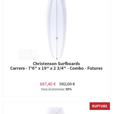
Christenson Surfboards
Carrera - 7'6" x 19" x 2 3/4" - Combo - Futures
687,40 €
982,00 €
Vous économisez
30%
RUPTURE