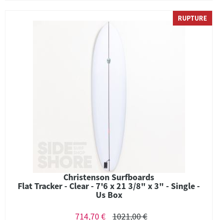
RUPTURE
Christenson Surfboards
Flat Tracker - Clear - 7'6 x 21 3/8" x 3" - Single -
Us Box
714,70 €
1021,00 €