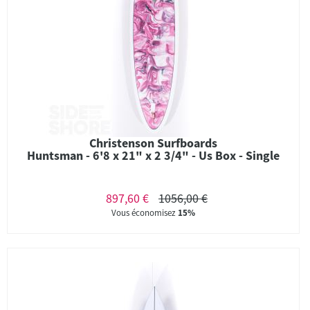
Christenson Surfboards
Huntsman - 6'8 x 21" x 2 3/4" - Us Box - Single
897,60 €
1056,00 €
Vous économisez
15%