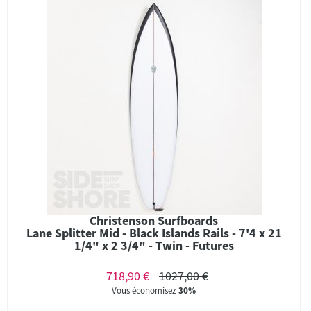
Christenson Surfboards
Lane Splitter Mid - Black Islands Rails - 7'4 x 21
1/4" x 2 3/4" - Twin - Futures
718,90 €
1027,00 €
Vous économisez
30%