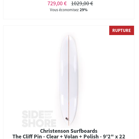
729,00 €
1029,00 €
Vous économisez
29%
RUPTURE
Christenson Surfboards
The Cliff Pin - Clear + Volan + Polish - 9'2" x 22