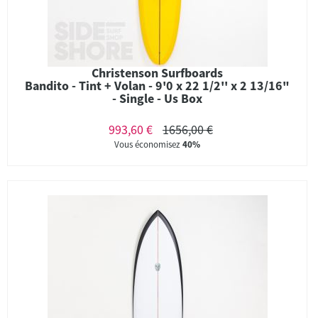
Christenson Surfboards
Bandito - Tint + Volan - 9'0 x 22 1/2'' x 2 13/16"
- Single - Us Box
993,60 €
1656,00 €
Vous économisez
40%