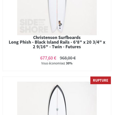
Christenson Surfboards
Long Phish - Black Island Rails - 6'8" x 20 3/4" x
2 9/16" - Twin - Futures
677,60 €
968,00 €
Vous économisez
30%
RUPTURE