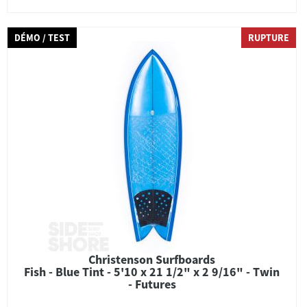
DÉMO / TEST
RUPTURE
Christenson Surfboards
Fish - Blue Tint - 5'10 x 21 1/2" x 2 9/16" - Twin
- Futures