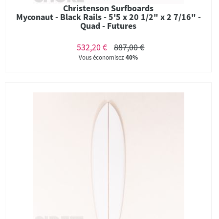
Christenson Surfboards
Myconaut - Black Rails - 5'5 x 20 1/2" x 2 7/16" -
Quad - Futures
532,20 €
887,00 €
Vous économisez
40%