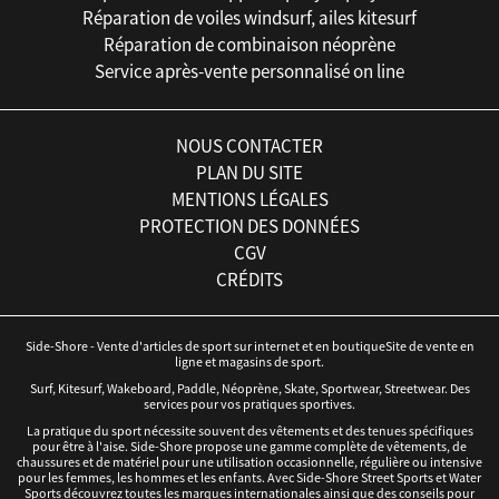
Réparation de voiles windsurf, ailes kitesurf
Réparation de combinaison néoprène
Service après-vente personnalisé on line
NOUS CONTACTER
PLAN DU SITE
MENTIONS LÉGALES
PROTECTION DES DONNÉES
CGV
CRÉDITS
Side-Shore - Vente d'articles de sport sur internet et en boutiqueSite de vente en
ligne et magasins de sport.
Surf, Kitesurf, Wakeboard, Paddle, Néoprène, Skate, Sportwear, Streetwear. Des
services pour vos pratiques sportives.
La pratique du sport nécessite souvent des vêtements et des tenues spécifiques
pour être à l'aise. Side-Shore propose une gamme complète de vêtements, de
chaussures et de matériel pour une utilisation occasionnelle, régulière ou intensive
pour les femmes, les hommes et les enfants. Avec Side-Shore Street Sports et Water
Sports découvrez toutes les marques internationales ainsi que des conseils pour