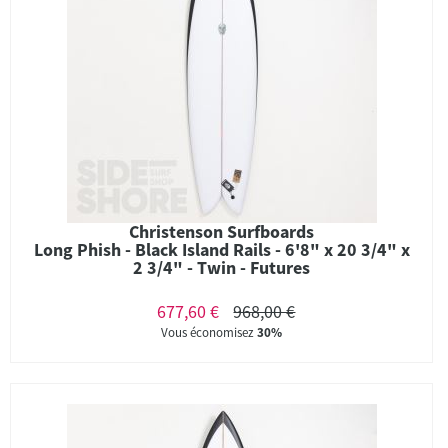
Christenson Surfboards
Long Phish - Black Island Rails - 6'8" x 20 3/4" x
2 3/4" - Twin - Futures
677,60 €
968,00 €
Vous économisez
30%