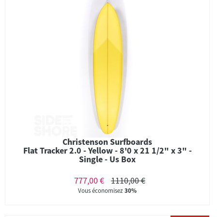
Christenson Surfboards
Flat Tracker 2.0 - Yellow - 8'0 x 21 1/2" x 3" -
Single - Us Box
777,00 €
1110,00 €
Vous économisez
30%