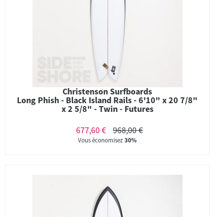
Christenson Surfboards
Long Phish - Black Island Rails - 6'10" x 20 7/8"
x 2 5/8" - Twin - Futures
677,60 €
968,00 €
Vous économisez
30%