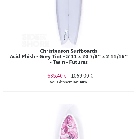
Christenson Surfboards
Acid Phish - Grey Tint - 5'11 x 20 7/8" x 2 11/16"
- Twin - Futures
635,40 €
1059,00 €
Vous économisez
40%