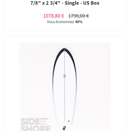
7/8" x 2 3/4" - Single - US Box
1078,80 €
1798,00 €
Vous économisez
40%