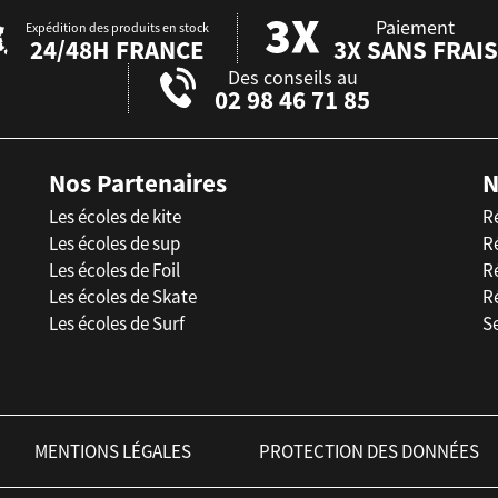
Paiement
Expédition des produits en stock
24/48H FRANCE
3X SANS FRAIS
Des conseils au
02 98 46 71 85
Nos Partenaires
N
Les écoles de kite
R
Les écoles de sup
R
Les écoles de Foil
Ré
Les écoles de Skate
R
Les écoles de Surf
Se
MENTIONS LÉGALES
PROTECTION DES DONNÉES