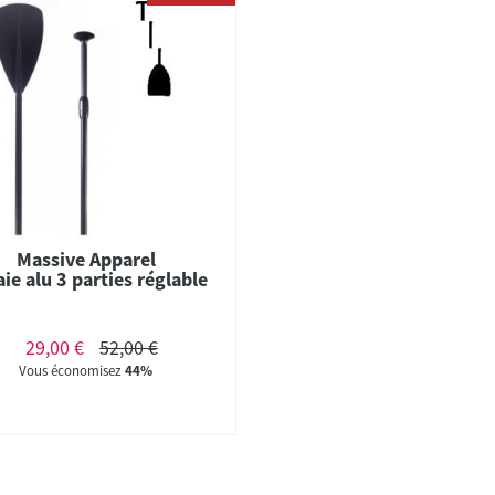
Massive Apparel
ie alu 3 parties réglable
29,00 €
52,00 €
Vous économisez
44%