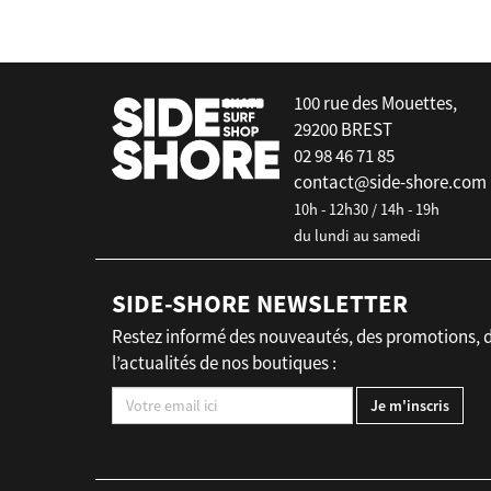
100 rue des Mouettes,
29200 BREST
02 98 46 71 85
contact@side-shore.com
10h - 12h30 / 14h - 19h
du lundi au samedi
SIDE-SHORE NEWSLETTER
Restez informé des nouveautés, des promotions, 
l’actualités de nos boutiques :