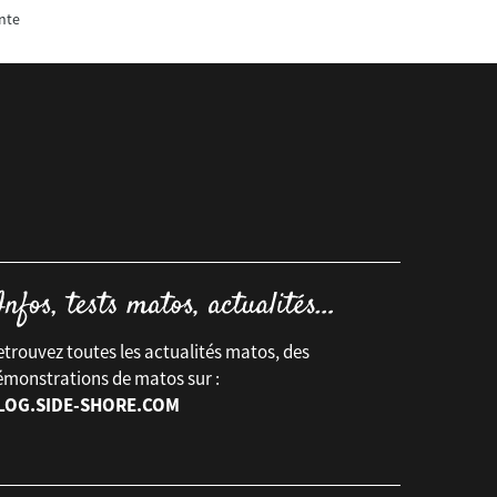
nte
trouvez toutes les actualités matos, des
émonstrations de matos sur :
LOG.SIDE-SHORE.COM