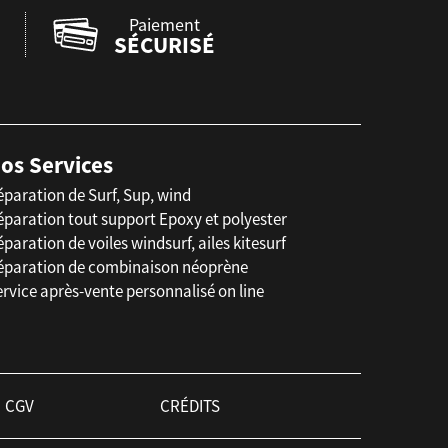
Paiement
SÉCURISÉ
os Services
éparation de Surf, Sup, wind
éparation tout support Epoxy et polyester
paration de voiles windsurf, ailes kitesurf
éparation de combinaison néoprène
rvice après-vente personnalisé on line
CGV
CRÉDITS