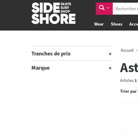
Wear
Shoes
Acce
Accueil
Tranches de prix
As
Marque
Articles
1
Trier par