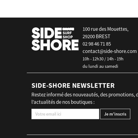
100 rue des Mouettes,
29200 BREST
02 98 46 71 85
contact@side-shore.com
10h - 12h30 / 14h - 19h
du lundi au samedi
SIDE-SHORE NEWSLETTER
Restez informé des nouveautés, des promotions, 
l’actualités de nos boutiques :