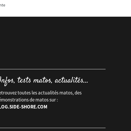
nte
trouvez toutes les actualités matos, des
émonstrations de matos sur :
LOG.SIDE-SHORE.COM