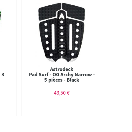
Astrodeck
 3
Pad Surf - OG Archy Narrow -
5 pièces - Black
43,50 €