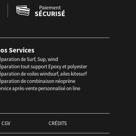
Paiement
SÉCURISÉ
os Services
éparation de Surf, Sup, wind
éparation tout support Epoxy et polyester
paration de voiles windsurf, ailes kitesurf
éparation de combinaison néoprène
rvice après-vente personnalisé on line
CGV
CRÉDITS