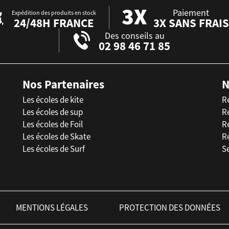
Paiement
Expédition des produits en stock
24/48H FRANCE
3X SANS FRAIS
Des conseils au
02 98 46 71 85
Nos Partenaires
N
Les écoles de kite
R
Les écoles de sup
R
Les écoles de Foil
Ré
Les écoles de Skate
R
Les écoles de Surf
Se
MENTIONS LÉGALES
PROTECTION DES DONNÉES