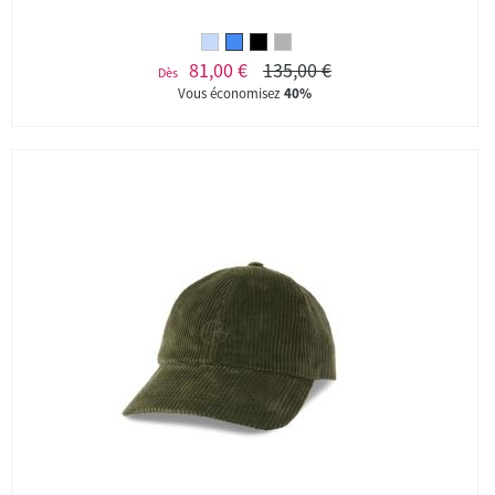
81,00 €
135,00 €
Dès
Vous économisez
40%