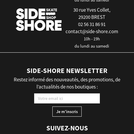
du lundi au samedi
30 rue Yves Collet,
29200 BREST
02 56 31 86 91
contact@side-shore.com
10h - 19h
du lundi au samedi
SIDE-SHORE NEWSLETTER
Restez informé des nouveautés, des promotions, de
l’actualités de nos boutiques :
SUIVEZ-NOUS