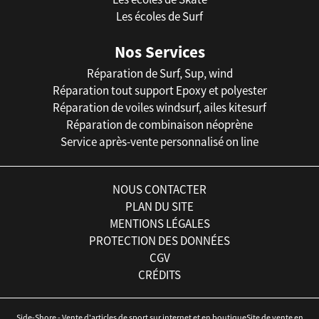
Les écoles de Surf
Nos Services
Réparation de Surf, Sup, wind
Réparation tout support Epoxy et polyester
Réparation de voiles windsurf, ailes kitesurf
Réparation de combinaison néoprène
Service après-vente personnalisé on line
NOUS CONTACTER
PLAN DU SITE
MENTIONS LÉGALES
PROTECTION DES DONNÉES
CGV
CRÉDITS
Side-Shore - Vente d'articles de sport sur internet et en boutiqueSite de vente en