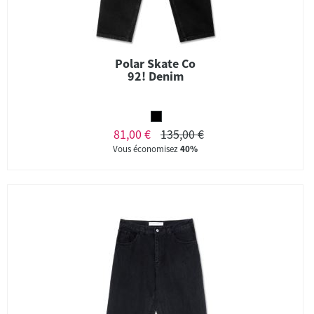
Polar Skate Co
92! Denim
81,00 €
135,00 €
Vous économisez
40%