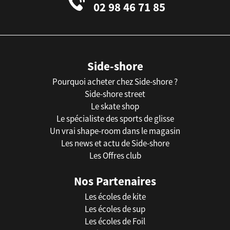
02 98 46 71 85
Side-shore
Pourquoi acheter chez Side-shore ?
Side-shore street
Le skate shop
Le spécialiste des sports de glisse
Un vrai shape-room dans le magasin
Les news et actu de Side-shore
Les Offres club
Nos Partenaires
Les écoles de kite
Les écoles de sup
Les écoles de Foil