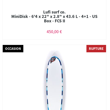
Lufi surf co.
MiniDisk - 6'4 x 22" x 2.8" x 43.6 L - 4+1 - US
Box - FCS II
450,00 €
OCCASION
RUPTURE