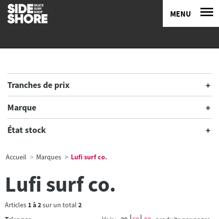
MENU
Tranches de prix
Marque
État stock
Accueil
Marques
Lufi surf co.
Lufi surf co.
Articles
1
à
2
sur un total
2