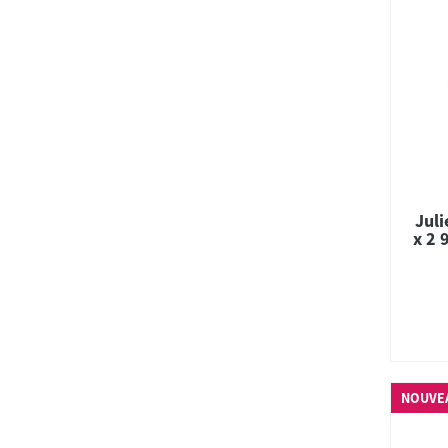
Juli
x 2 
NOUVE