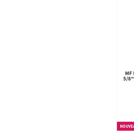
MF 
5/8"
NOUVE