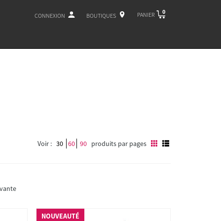
0
PANIER
CONNEXION
BOUTIQUES
Voir :
30
60
90
produits par pages
ivante
NOUVEAUTÉ