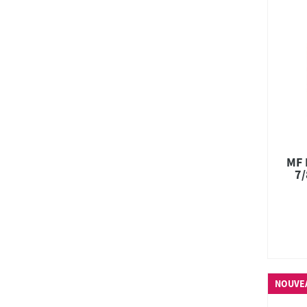
MF 
7/
NOUVE