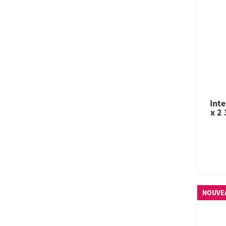
Inte
x 2
NOUVE