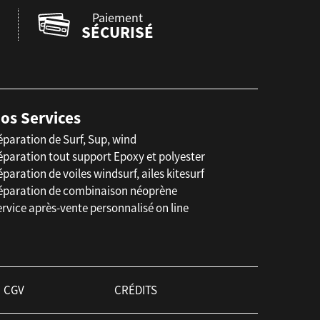
Paiement
SÉCURISÉ
os Services
éparation de Surf, Sup, wind
éparation tout support Epoxy et polyester
paration de voiles windsurf, ailes kitesurf
éparation de combinaison néoprène
rvice après-vente personnalisé on line
CGV
CRÉDITS