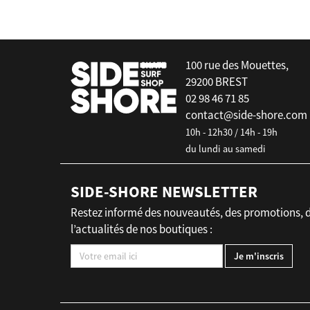
100 rue des Mouettes,
29200 BREST
02 98 46 71 85
contact@side-shore.com
10h - 12h30 / 14h - 19h
du lundi au samedi
SIDE-SHORE NEWSLETTER
Restez informé des nouveautés, des promotions, 
l’actualités de nos boutiques :