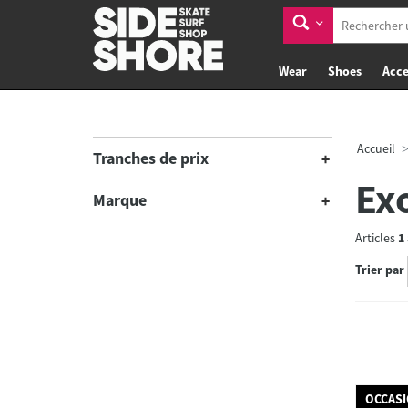
Wear
Shoes
Acce
Accueil
Tranches de prix
Ex
Marque
Articles
1
Trier par
OCCAS