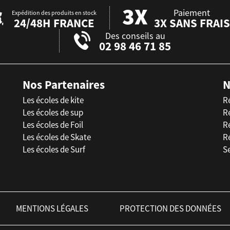
Paiement
Expédition des produits en stock
24/48H FRANCE
3X SANS FRAIS
Des conseils au
02 98 46 71 85
Nos Partenaires
N
Les écoles de kite
R
Les écoles de sup
R
Les écoles de Foil
Ré
Les écoles de Skate
R
Les écoles de Surf
Se
MENTIONS LÉGALES
PROTECTION DES DONNÉES