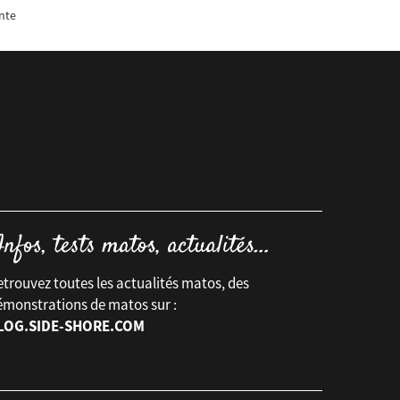
nte
trouvez toutes les actualités matos, des
émonstrations de matos sur :
LOG.SIDE-SHORE.COM