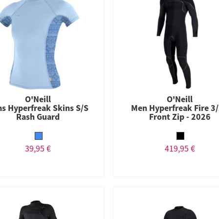
O'Neill
O'Neill
s Hyperfreak Skins S/S
Men Hyperfreak Fire 3
Rash Guard
Front Zip - 2026
39,95 €
419,95 €