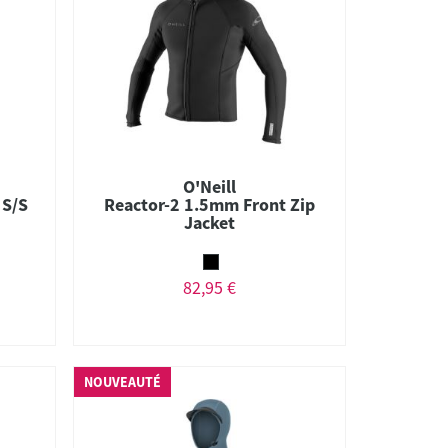
O'Neill
 S/S
Reactor-2 1.5mm Front Zip
Jacket
82,95 €
NOUVEAUTÉ