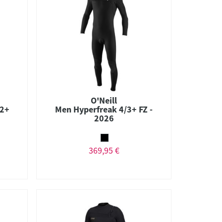
O'Neill
/2+
Men Hyperfreak 4/3+ FZ -
2026
369,95 €