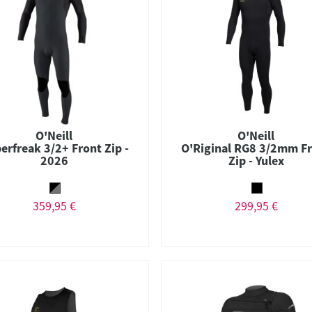
O'Neill
O'Neill
erfreak 3/2+ Front Zip -
O'Riginal RG8 3/2mm F
2026
Zip - Yulex
359,95 €
299,95 €