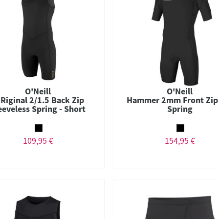
O'Neill
O'Neill
Riginal 2/1.5 Back Zip
Hammer 2mm Front Zip
eeveless Spring - Short
Spring
John
109,95 €
154,95 €