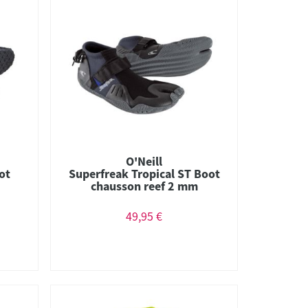
O'Neill
ot
Superfreak Tropical ST Boot
chausson reef 2 mm
49,95 €