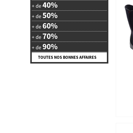
40%
+ de
50%
+ de
60%
+ de
70%
+ de
90%
+ de
TOUTES NOS BONNES AFFAIRES