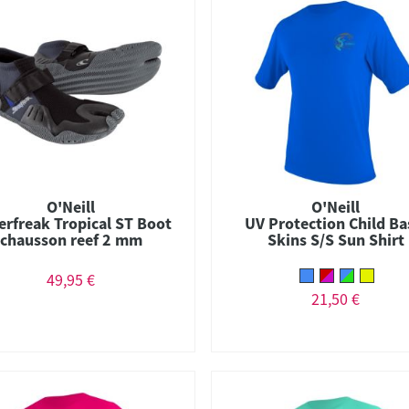
O'Neill
O'Neill
erfreak Tropical ST Boot
UV Protection Child Ba
chausson reef 2 mm
Skins S/S Sun Shirt
49,95 €
21,50 €