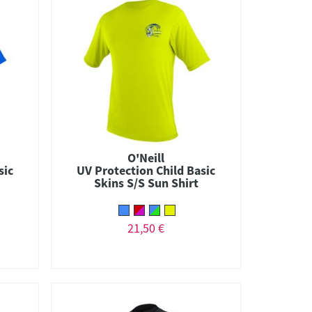
O'Neill
sic
UV Protection Child Basic
Skins S/S Sun Shirt
21,50 €