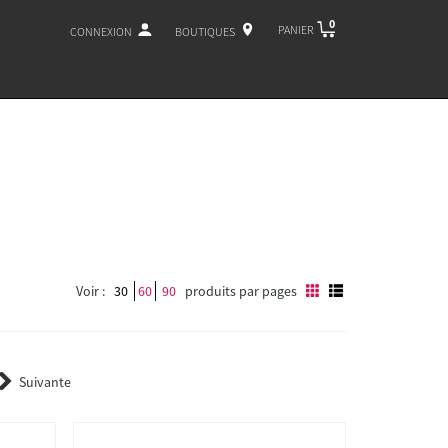
0
PANIER
CONNEXION
BOUTIQUES
Voir :
30
60
90
produits par pages
Suivante