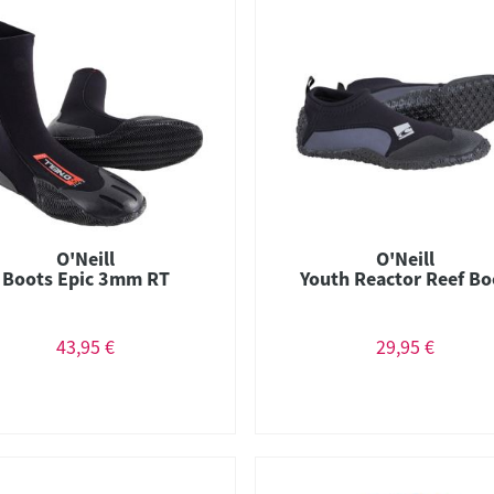
O'Neill
O'Neill
Boots Epic 3mm RT
Youth Reactor Reef Bo
43,95 €
29,95 €