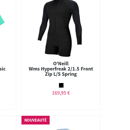
O'Neill
sic
Wms Hyperfreak 2/1.5 Front
Zip L/S Spring
169,95 €
NOUVEAUTÉ