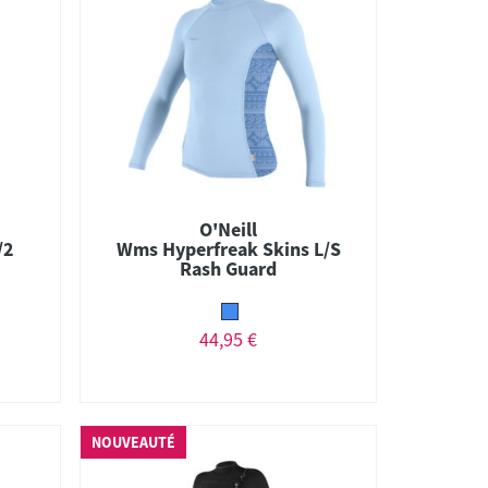
O'Neill
/2
Wms Hyperfreak Skins L/S
Rash Guard
44,95 €
NOUVEAUTÉ