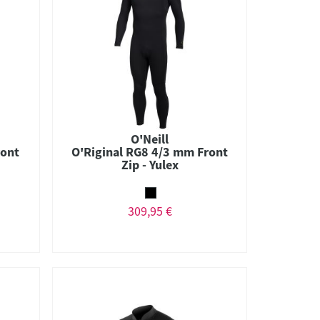
O'Neill
ront
O'Riginal RG8 4/3 mm Front
Zip - Yulex
309,95 €