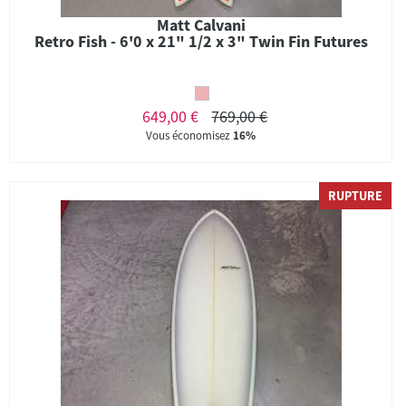
Matt Calvani
Retro Fish - 6'0 x 21" 1/2 x 3" Twin Fin Futures
649,00 €
769,00 €
Vous économisez
16%
RUPTURE