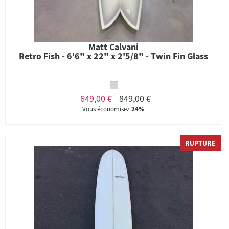
Matt Calvani
Retro Fish - 6'6" x 22" x 2'5/8" - Twin Fin Glass
649,00 €
849,00 €
Vous économisez
24%
RUPTURE