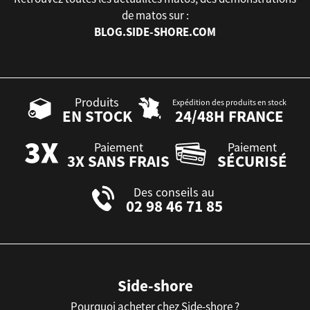
de matos sur :
BLOG.SIDE-SHORE.COM
Produits
Expédition des produits en stock
EN STOCK
24/48H FRANCE
Paiement
Paiement
3X SANS FRAIS
SÉCURISÉ
Des conseils au
02 98 46 71 85
Side-shore
Pourquoi acheter chez Side-shore ?