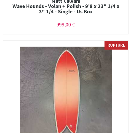
Matt Calvani
Wave Hounds - Volan + Polish - 9'8 x 23" 1/4 x
3" 1/4 - Single - Us Box
999,00 €
RUPTURE