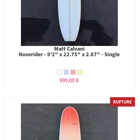
Matt Calvani
Noserider - 9'2" x 22.75" x 2.87" - Single
999,00 €
RUPTURE