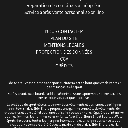
Réparation de combinaison néoprène
Service après-vente personnalisé on line
NOUS CONTACTER
PLAN DU SITE
MENTIONS LÉGALES
PROTECTION DES DONNÉES
CGV
CRÉDITS
Side-Shore - Vente d'articles de sport sur internet et en boutiqueSite de vente en
ligne et magasins de sport.
Surf, Kitesurf, Wakeboard, Paddle, Néoprène, Skate, Sportwear, Streetwear. Des
services pour vos pratiques sportives.
La pratique du sport nécessite souvent des vêtements et des tenues spécifiques
pour être à l'aise. Side-Shore propose une gamme complète de vêtements, de
chaussures et de matériel pour une utilisation occasionnelle, régulière ou intensive
pour les femmes, les hommes et les enfants. Avec Side-Shore Street Sports et Water
Sports découvrez toutes les marques internationales ainsi que des conseils pour
pratiquer votre sport préféré avec le maximum de plaisir. Side-Shore, c'est la