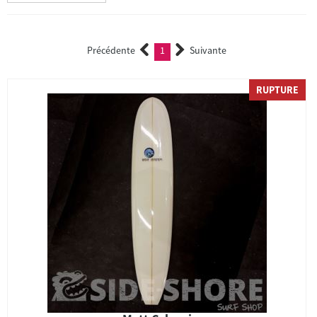
Précédente
1
Suivante
(current)
RUPTURE