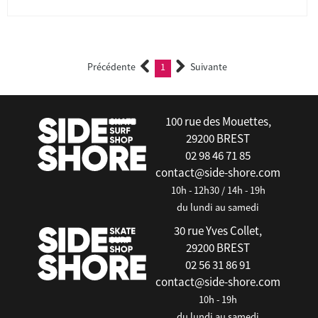
Précédente
1
Suivante
(current)
100 rue des Mouettes,
29200 BREST
02 98 46 71 85
contact@side-shore.com
10h - 12h30 / 14h - 19h
du lundi au samedi
30 rue Yves Collet,
29200 BREST
02 56 31 86 91
contact@side-shore.com
10h - 19h
du lundi au samedi