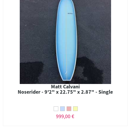
Matt Calvani
Noserider - 9'2" x 22.75" x 2.87" - Single
999,00 €