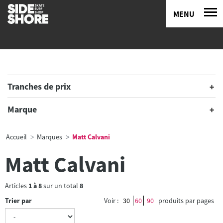
MENU
Tranches de prix
Marque
Accueil
Marques
Matt Calvani
Matt Calvani
Articles
1
à
8
sur un total
8
Trier par
Voir :
30
60
90
produits par pages