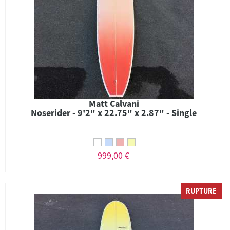
Matt Calvani
Noserider - 9'2" x 22.75" x 2.87" - Single
999,00 €
RUPTURE