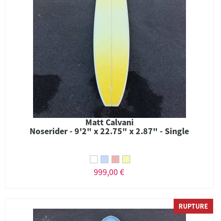
Matt Calvani
Noserider - 9'2" x 22.75" x 2.87" - Single
999,00 €
RUPTURE