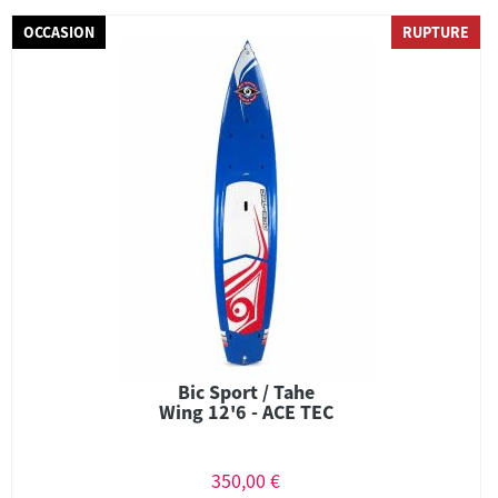
OCCASION
RUPTURE
Bic Sport / Tahe
Wing 12'6 - ACE TEC
350,00 €