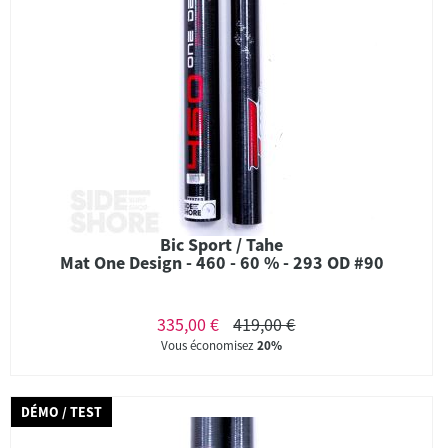
Bic Sport / Tahe
Mat One Design - 460 - 60 % - 293 OD #90
335,00 €
419,00 €
Vous économisez
20%
DÉMO / TEST