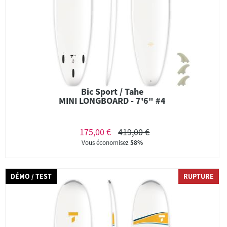
Bic Sport / Tahe
MINI LONGBOARD - 7'6" #4
175,00 €
419,00 €
Vous économisez
58%
DÉMO / TEST
RUPTURE