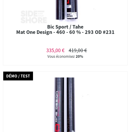
Bic Sport / Tahe
Mat One Design - 460 - 60 % - 293 OD #231
335,00 €
419,00 €
Vous économisez
20%
DÉMO / TEST