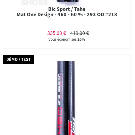
Bic Sport / Tahe
Mat One Design - 460 - 60 % - 293 OD #218
335,00 €
419,00 €
Vous économisez
20%
DÉMO / TEST