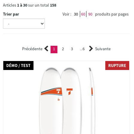
Articles
1
à
30
sur un total
158
Trier par
Voir :
30
60
90
produits par pages
Précédente
1
2
3
6
Suivante
(current)
2
3
...
DÉMO / TEST
RUPTURE