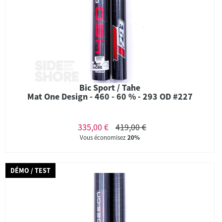
Bic Sport / Tahe
Mat One Design - 460 - 60 % - 293 OD #227
335,00 €
419,00 €
Vous économisez
20%
DÉMO / TEST