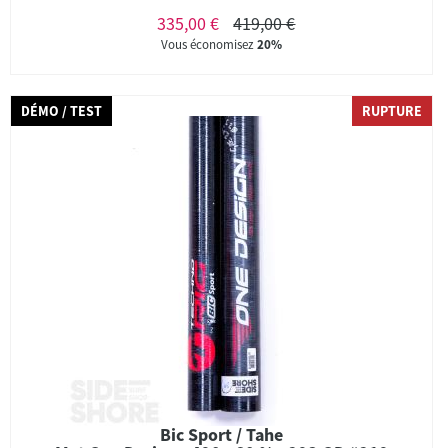
335,00 €
419,00 €
Vous économisez
20%
DÉMO / TEST
RUPTURE
Bic Sport / Tahe