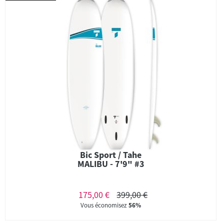
Bic Sport / Tahe
MALIBU - 7'9" #3
175,00 €
399,00 €
Vous économisez
56%