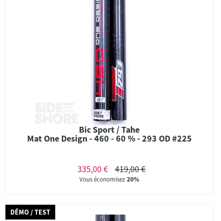
Bic Sport / Tahe
Mat One Design - 460 - 60 % - 293 OD #225
335,00 €
419,00 €
Vous économisez
20%
DÉMO / TEST