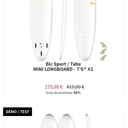
Bic Sport / Tahe
MINI LONGBOARD - 7'6" #1
175,00 €
419,00 €
Vous économisez
58%
DÉMO / TEST