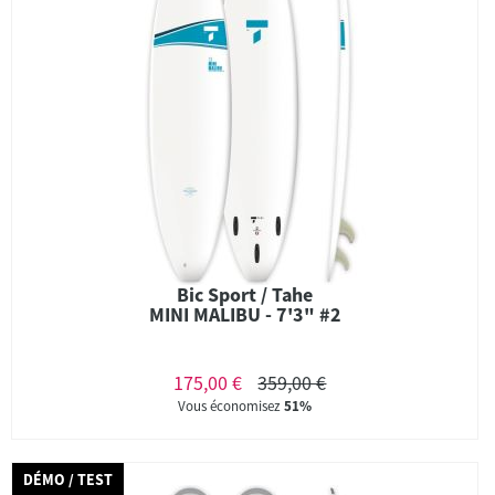
Bic Sport / Tahe
MINI MALIBU - 7'3" #2
175,00 €
359,00 €
Vous économisez
51%
DÉMO / TEST