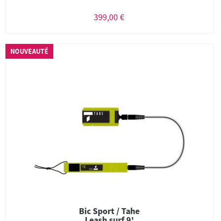
399,00 €
NOUVEAUTÉ
Bic Sport / Tahe
Leash surf 9'