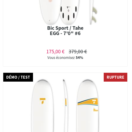
Bic Sport / Tahe
EGG - 7'0" #6
175,00 €
379,00 €
Vous économisez
54%
DÉMO / TEST
RUPTURE