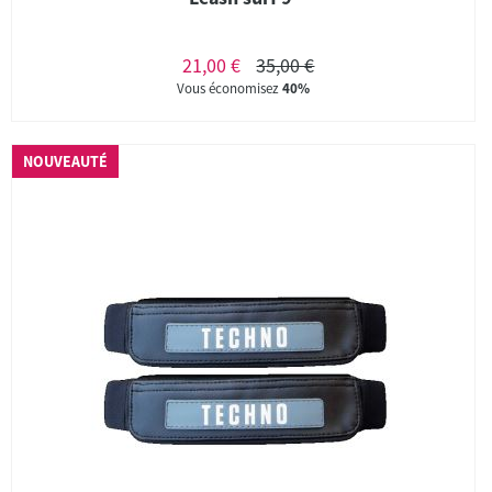
21,00 €
35,00 €
Vous économisez
40%
NOUVEAUTÉ