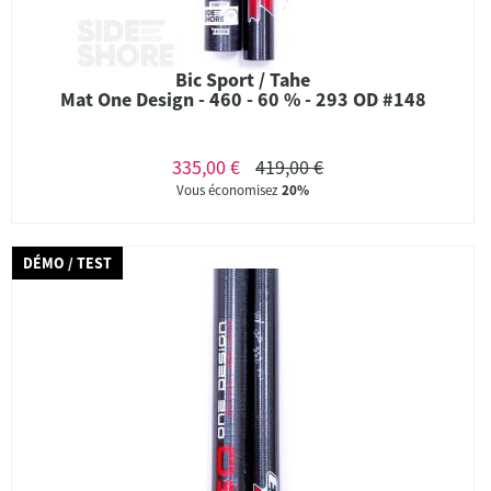
Bic Sport / Tahe
Mat One Design - 460 - 60 % - 293 OD #148
335,00 €
419,00 €
Vous économisez
20%
DÉMO / TEST