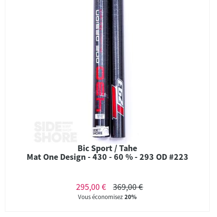
Bic Sport / Tahe
Mat One Design - 430 - 60 % - 293 OD #223
295,00 €
369,00 €
Vous économisez
20%