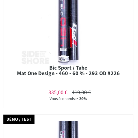
Bic Sport / Tahe
Mat One Design - 460 - 60 % - 293 OD #226
335,00 €
419,00 €
Vous économisez
20%
DÉMO / TEST