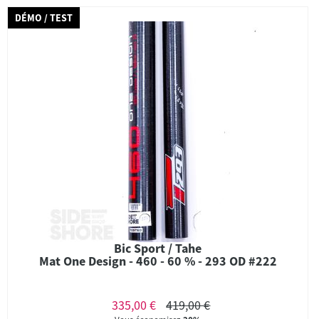
DÉMO / TEST
Bic Sport / Tahe
Mat One Design - 460 - 60 % - 293 OD #222
335,00 €
419,00 €