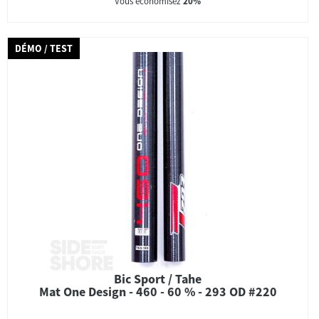
Vous économisez
20%
DÉMO / TEST
Bic Sport / Tahe
Mat One Design - 460 - 60 % - 293 OD #220