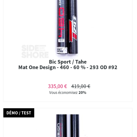
Bic Sport / Tahe
Mat One Design - 460 - 60 % - 293 OD #92
335,00 €
419,00 €
Vous économisez
20%
DÉMO / TEST