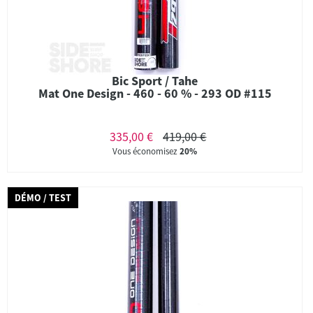
Bic Sport / Tahe
Mat One Design - 460 - 60 % - 293 OD #115
335,00 €
419,00 €
Vous économisez
20%
DÉMO / TEST