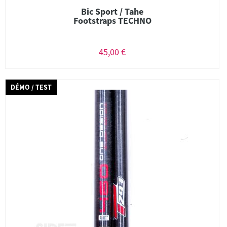
Bic Sport / Tahe
Footstraps TECHNO
45,00 €
DÉMO / TEST