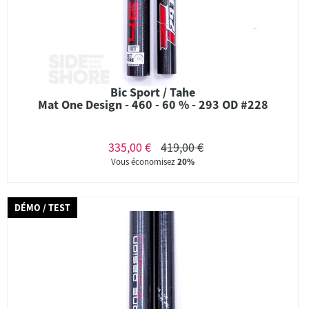
Bic Sport / Tahe
Mat One Design - 460 - 60 % - 293 OD #228
335,00 €
419,00 €
Vous économisez
20%
DÉMO / TEST