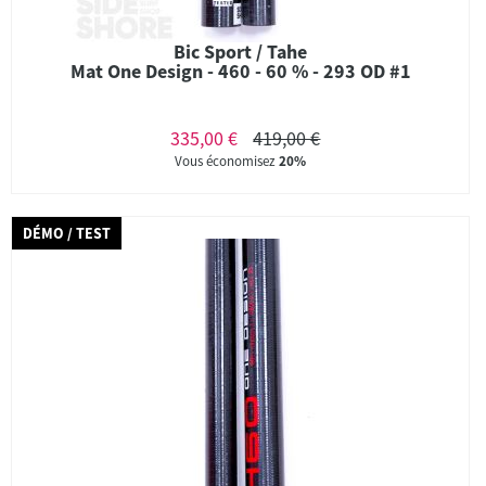
Bic Sport / Tahe
Mat One Design - 460 - 60 % - 293 OD #1
335,00 €
419,00 €
Vous économisez
20%
DÉMO / TEST