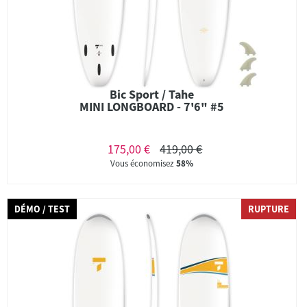
Bic Sport / Tahe
MINI LONGBOARD - 7'6" #5
175,00 €
419,00 €
Vous économisez
58%
DÉMO / TEST
RUPTURE