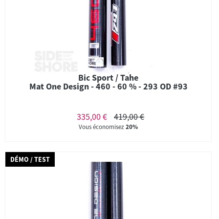
Bic Sport / Tahe
Mat One Design - 460 - 60 % - 293 OD #93
335,00 €
419,00 €
Vous économisez
20%
DÉMO / TEST