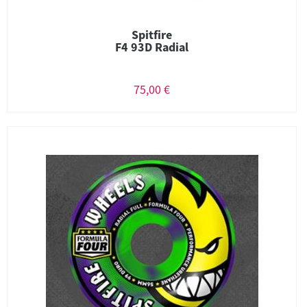
Spitfire
F4 93D Radial
75,00 €