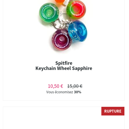
Spitfire
Keychain Wheel Sapphire
10,50 €
15,00 €
Vous économisez
30%
RUPTURE