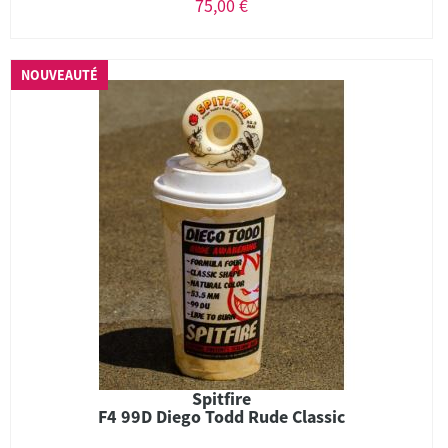
75,00 €
NOUVEAUTÉ
Spitfire
F4 99D Diego Todd Rude Classic