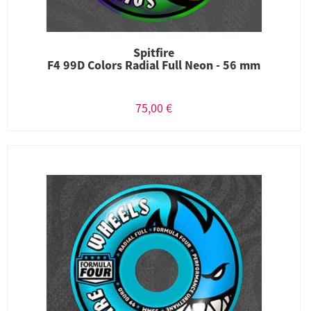
Spitfire
F4 99D Colors Radial Full Neon - 56 mm
75,00 €