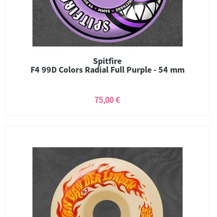
Spitfire
F4 99D Colors Radial Full Purple - 54 mm
75,00 €