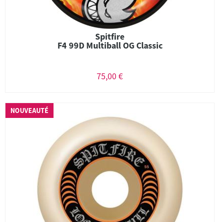
Spitfire
F4 99D Multiball OG Classic
75,00 €
NOUVEAUTÉ