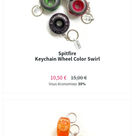
Spitfire
Keychain Wheel Color Swirl
10,50 €
15,00 €
Vous économisez
30%