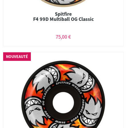
Spitfire
F4 99D Multiball OG Classic
75,00 €
NOUVEAUTÉ