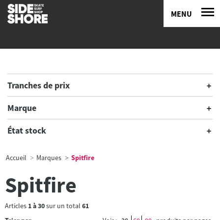
MENU
Tranches de prix
Marque
État stock
Accueil
Marques
Spitfire
Spitfire
Articles
1
à
30
sur un total
61