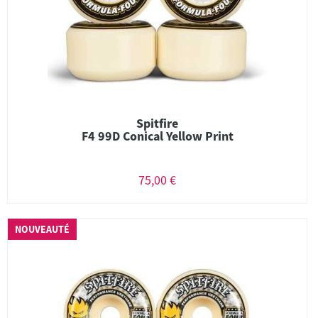
Spitfire
F4 99D Conical Yellow Print
75,00 €
NOUVEAUTÉ