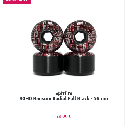
NOUVEAUTÉ
Spitfire
80HD Ransom Radial Full Black - 56mm
79,00 €