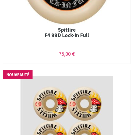
Spitfire
F4 99D Lock-In Full
75,00 €
NOUVEAUTÉ