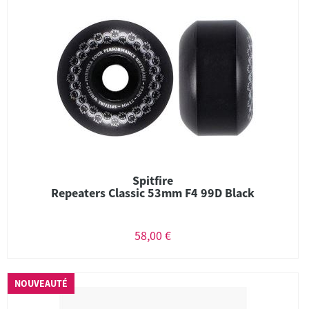
Spitfire
Repeaters Classic 53mm F4 99D Black
58,00 €
NOUVEAUTÉ