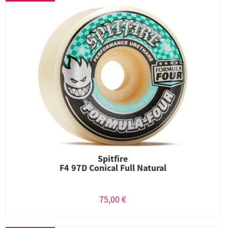
Spitfire
F4 97D Conical Full Natural
75,00 €