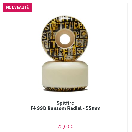
NOUVEAUTÉ
Spitfire
F4 99D Ransom Radial - 55mm
75,00 €