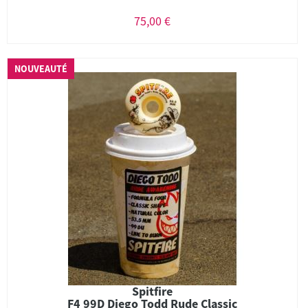
75,00 €
NOUVEAUTÉ
Spitfire
F4 99D Diego Todd Rude Classic