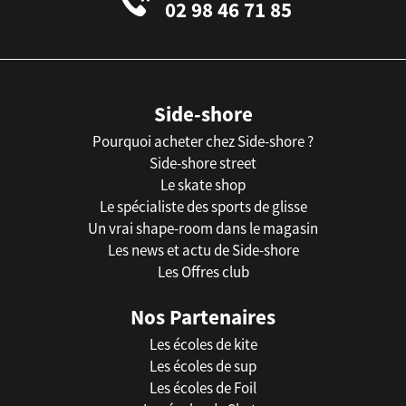
02 98 46 71 85
Side-shore
Pourquoi acheter chez Side-shore ?
Side-shore street
Le skate shop
Le spécialiste des sports de glisse
Un vrai shape-room dans le magasin
Les news et actu de Side-shore
Les Offres club
Nos Partenaires
Les écoles de kite
Les écoles de sup
Les écoles de Foil