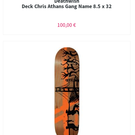
Deathwish
Deck Chris Athans Gang Name 8.5 x 32
100,00 €