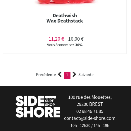
Deathwish
Wax Deathstack
11,20 €
16,00 €
Vous économisez
30%
Précédente
1
Suivante
(current)
100 rue des Mouettes,
29200 BREST
02 98 46 71 85
contact@side-shore.com
10h - 12h30 / 14h - 19h