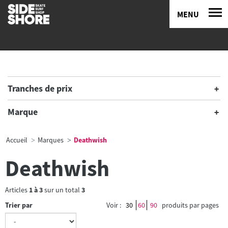
MENU
Tranches de prix
Marque
Accueil
Marques
Deathwish
Deathwish
Articles
1
à
3
sur un total
3
Trier par
Voir :
30
60
90
produits par pages