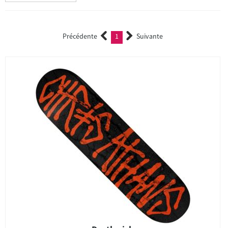
Précédente
1
Suivante
(current)