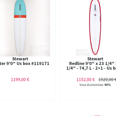
Stewart
Stewart
ter 9'0" Us box #119171
Redline 9'0" x 23 1/4" 
1/4" - 74,7 L - 2+1 - Us 
Futures
1199,00 €
1152,00 €
1920,00 
Vous économisez
40%