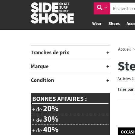
Wear
Shoes
Acce
Accueil
Tranches de prix
St
Marque
Articles
1
Condition
Trier par
BONNES AFFAIRES :
20%
+ de
30%
+ de
40%
+ de
OCCAS