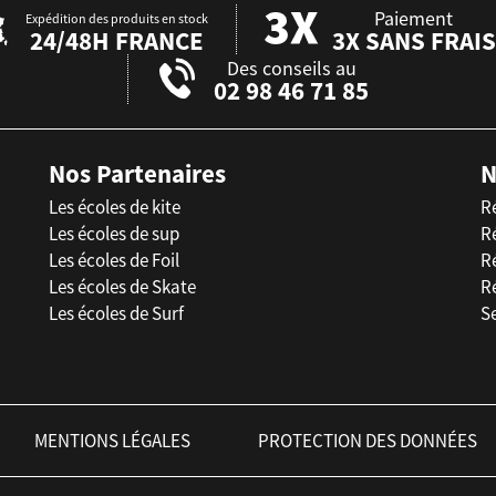
Paiement
Expédition des produits en stock
24/48H FRANCE
3X SANS FRAIS
Des conseils au
02 98 46 71 85
Nos Partenaires
N
Les écoles de kite
R
Les écoles de sup
R
Les écoles de Foil
Ré
Les écoles de Skate
R
Les écoles de Surf
Se
MENTIONS LÉGALES
PROTECTION DES DONNÉES