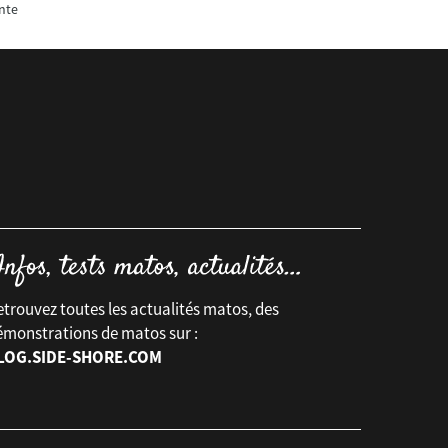
nte
trouvez toutes les actualités matos, des
émonstrations de matos sur :
LOG.SIDE-SHORE.COM