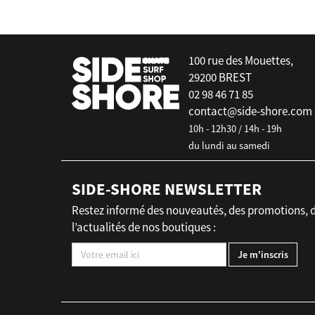
100 rue des Mouettes,
29200 BREST
02 98 46 71 85
contact@side-shore.com
10h - 12h30 / 14h - 19h
du lundi au samedi
SIDE-SHORE NEWSLETTER
Restez informé des nouveautés, des promotions, 
l’actualités de nos boutiques :