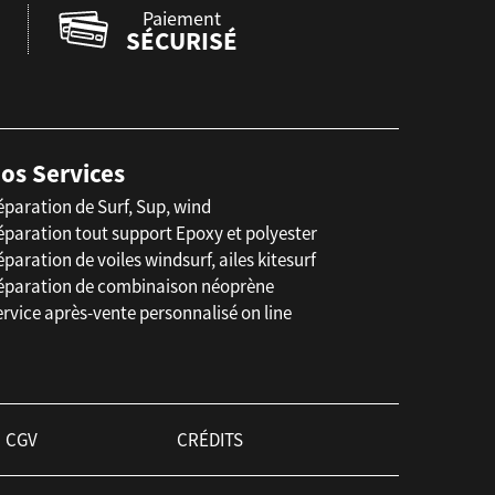
Paiement
SÉCURISÉ
os Services
éparation de Surf, Sup, wind
éparation tout support Epoxy et polyester
paration de voiles windsurf, ailes kitesurf
éparation de combinaison néoprène
rvice après-vente personnalisé on line
CGV
CRÉDITS