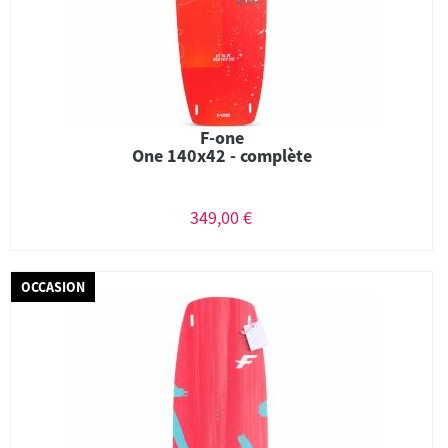
F-one
One 140x42 - complète
349,00 €
OCCASION