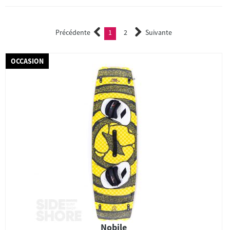
Précédente
1
2
Suivante
(current)
2
OCCASION
Nobile