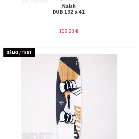
Naish
DUB 132 x 41
199,00 €
DÉMO / TEST