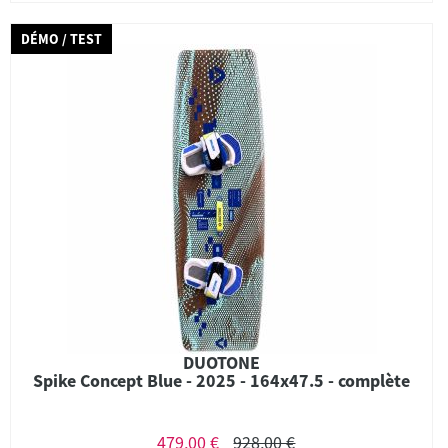
DÉMO / TEST
DUOTONE
Spike Concept Blue - 2025 - 164x47.5 - complète
479,00 €
928,00 €