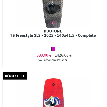
DUOTONE
TS Freestyle SLS - 2025 - 140x41.5 - Complete
699,00 €
1428,00 €
Vous économisez
51%
DÉMO / TEST