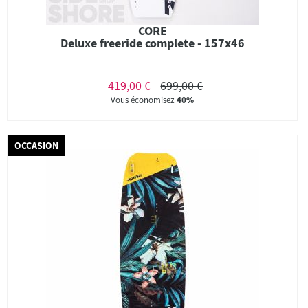
CORE
Deluxe freeride complete - 157x46
419,00 €
699,00 €
Vous économisez
40%
OCCASION