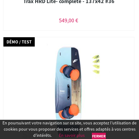
Trax HRD Lite- complète - 137x42 #36
549,00 €
DÉMO / TEST
En poursuivant votre navigation sur ce site, vous acceptez l’utilisation de
cookies pour vous proposer des services et offres adaptés à vos centres
d’intérêts.
En savoir plus
FERMER