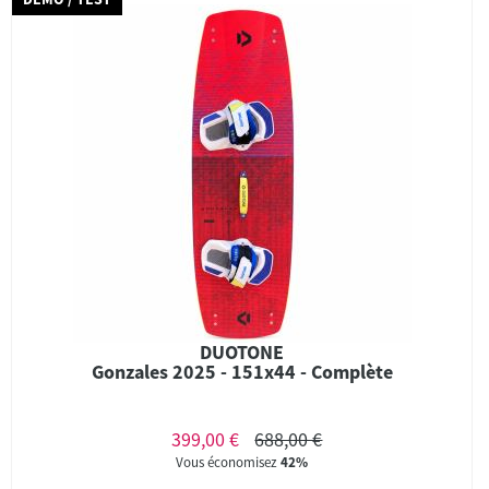
DUOTONE
Gonzales 2025 - 151x44 - Complète
399,00 €
688,00 €
Vous économisez
42%