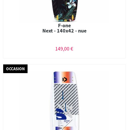
F-one
Next - 140x42 - nue
149,00 €
OCCASION