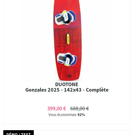
DUOTONE
Gonzales 2025 - 142x43 - Complète
399,00 €
688,00 €
Vous économisez
42%
DÉMO / TEST