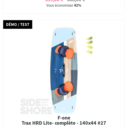
Vous économisez
42%
DÉMO / TEST
F-one
Trax HRD Lite- complète - 140x44 #27