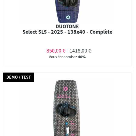
DUOTONE
Select SLS - 2025 - 138x40 - Complète
850,00 €
1418,00 €
Vous économisez
40%
DÉMO / TEST