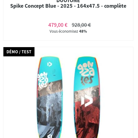
DUOTONE
Spike Concept Blue - 2025 - 164x47.5 - complète
479,00 €
928,00 €
Vous économisez
48%
DÉMO / TEST