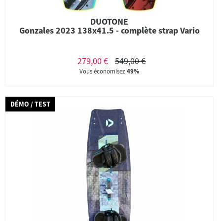
DUOTONE
Gonzales 2023 138x41.5 - complète strap Vario
279,00 €
549,00 €
Vous économisez
49%
DÉMO / TEST