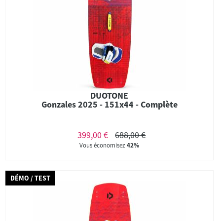
DUOTONE
Gonzales 2025 - 151x44 - Complète
399,00 €
688,00 €
Vous économisez
42%
DÉMO / TEST