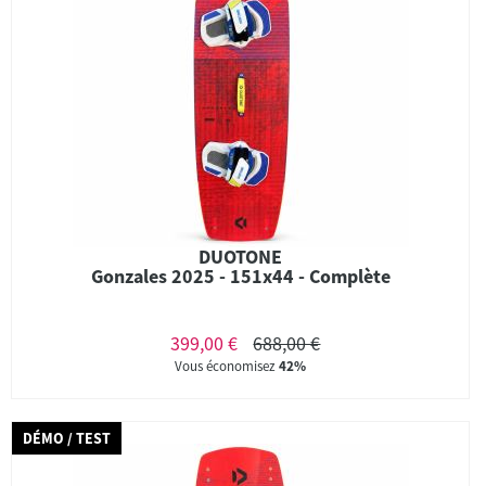
DUOTONE
Gonzales 2025 - 151x44 - Complète
399,00 €
688,00 €
Vous économisez
42%
DÉMO / TEST