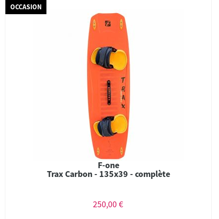
OCCASION
F-one
Trax Carbon - 135x39 - complète
250,00 €