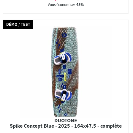
Vous économisez
48%
DÉMO / TEST
DUOTONE
Spike Concept Blue - 2025 - 164x47.5 - complète