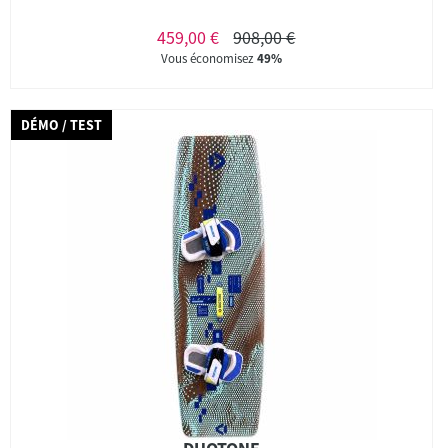
459,00 €
908,00 €
Vous économisez
49%
DÉMO / TEST