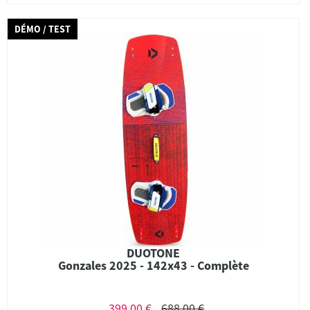
DÉMO / TEST
DUOTONE
Gonzales 2025 - 142x43 - Complète
399,00 €
688,00 €