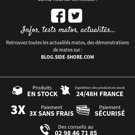
Retrouvez toutes les actualités matos, des démonstrations
de matos sur :
BLOG.SIDE-SHORE.COM
Produits
Expédition des produits en stock
EN STOCK
24/48H FRANCE
Paiement
Paiement
3X SANS FRAIS
SÉCURISÉ
Des conseils au
02 98 46 71 85