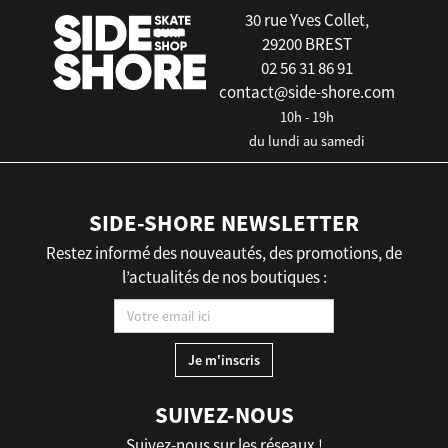
30 rue Yves Collet,
29200 BREST
02 56 31 86 91
contact@side-shore.com
10h - 19h
du lundi au samedi
SIDE-SHORE NEWSLETTER
Restez informé des nouveautés, des promotions, de
l’actualités de nos boutiques :
SUIVEZ-NOUS
Suivez-nous sur les réseaux !