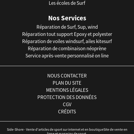
Les écoles de Surf
Nos Services
Réparation de Surf, Sup, wind
Réparation tout support Epoxy et polyester
Réparation de voiles windsurf, ailes kitesurf
Réparation de combinaison néoprène
Service après-vente personnalisé on line
NOUS CONTACTER
PLAN DU SITE
MENTIONS LÉGALES
PROTECTION DES DONNÉES
CGV
CRÉDITS
Side-Shore - Vente d'articles de sport sur internet et en boutiqueSite de vente en
ligne et magasins de sport.