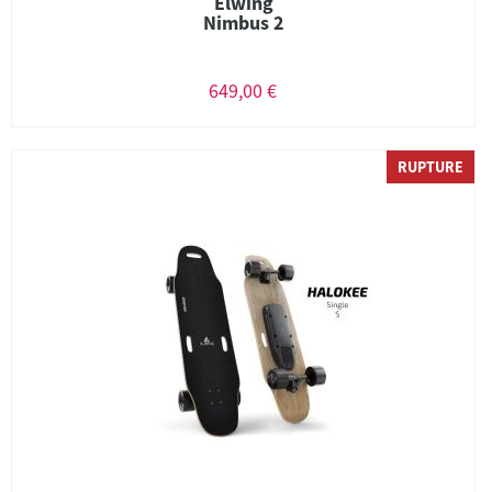
Elwing
Nimbus 2
649,00 €
RUPTURE