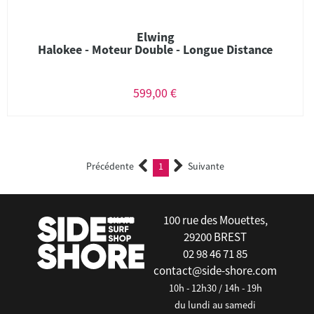
Elwing
Halokee - Moteur Double - Longue Distance
599,00 €
Précédente
1
Suivante
(current)
100 rue des Mouettes,
29200 BREST
02 98 46 71 85
contact@side-shore.com
10h - 12h30 / 14h - 19h
du lundi au samedi