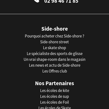
02 98 46 71 85
Side-shore
Pourquoi acheter chez Side-shore ?
Side-shore street
Le skate shop
Le spécialiste des sports de glisse
Un vrai shape-room dans le magasin
Les news et actu de Side-shore
Les Offres club
Nos Partenaires
Les écoles de kite
Les écoles de sup
Les écoles de Foil
Les écoles de Skate