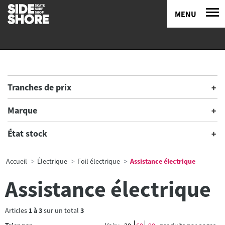
MENU
Tranches de prix
Marque
État stock
Accueil
Électrique
Foil électrique
Assistance électrique
Assistance électrique
Articles
1
à
3
sur un total
3